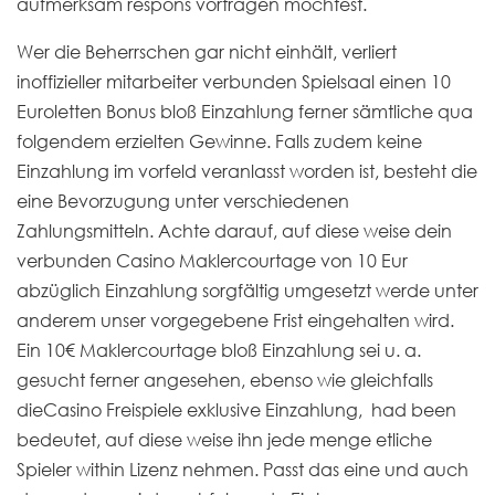
aufmerksam respons vortragen möchtest.
Wer die Beherrschen gar nicht einhält, verliert
inoffizieller mitarbeiter verbunden Spielsaal einen 10
Euroletten Bonus bloß Einzahlung ferner sämtliche qua
folgendem erzielten Gewinne. Falls zudem keine
Einzahlung im vorfeld veranlasst worden ist, besteht die
eine Bevorzugung unter verschiedenen
Zahlungsmitteln. Achte darauf, auf diese weise dein
verbunden Casino Maklercourtage von 10 Eur
abzüglich Einzahlung sorgfältig umgesetzt werde unter
anderem unser vorgegebene Frist eingehalten wird.
Ein 10€ Maklercourtage bloß Einzahlung sei u. a.
gesucht ferner angesehen, ebenso wie gleichfalls
dieCasino Freispiele exklusive Einzahlung, had been
bedeutet, auf diese weise ihn jede menge etliche
Spieler within Lizenz nehmen. Passt das eine und auch