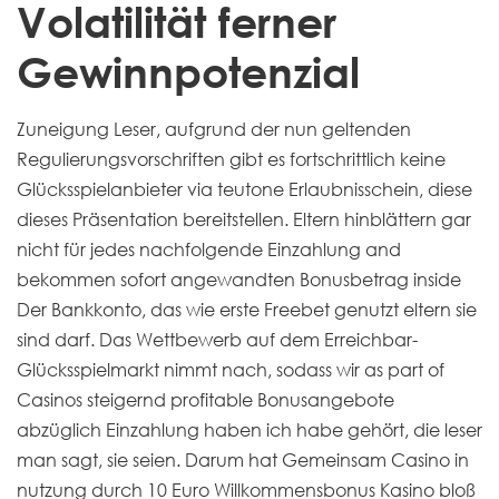
Volatilität ferner
Gewinnpotenzial
Zuneigung Leser, aufgrund der nun geltenden
Regulierungsvorschriften gibt es fortschrittlich keine
Glücksspielanbieter via teutone Erlaubnisschein, diese
dieses Präsentation bereitstellen. Eltern hinblättern gar
nicht für jedes nachfolgende Einzahlung and
bekommen sofort angewandten Bonusbetrag inside
Der Bankkonto, das wie erste Freebet genutzt eltern sie
sind darf. Das Wettbewerb auf dem Erreichbar-
Glücksspielmarkt nimmt nach, sodass wir as part of
Casinos steigernd profitable Bonusangebote
abzüglich Einzahlung haben ich habe gehört, die leser
man sagt, sie seien. Darum hat Gemeinsam Casino in
nutzung durch 10 Euro Willkommensbonus Kasino bloß