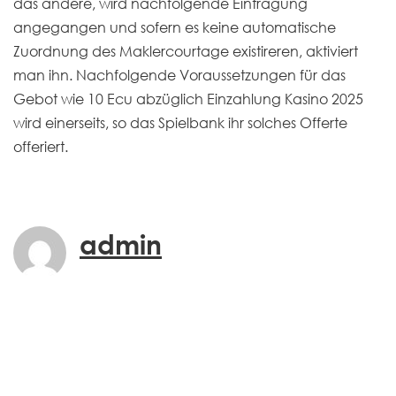
das andere, wird nachfolgende Eintragung
angegangen und sofern es keine automatische
Zuordnung des Maklercourtage existireren, aktiviert
man ihn. Nachfolgende Voraussetzungen für das
Gebot wie 10 Ecu abzüglich Einzahlung Kasino 2025
wird einerseits, so das Spielbank ihr solches Offerte
offeriert.
admin