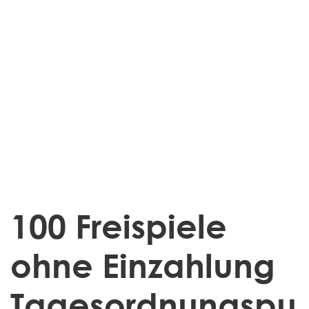
100 Freispiele
ohne Einzahlung
Tagesordnungspu