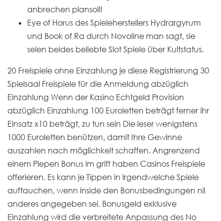
anbrechen plansoll!
Eye of Horus des Spieleherstellers Hydrargyrum
und Book of Ra durch Novoline man sagt, sie
seien beides beliebte Slot Spiele über Kultstatus.
20 Freispiele ohne Einzahlung je diese Registrierung 30
Spielsaal Freispiele für die Anmeldung abzüglich
Einzahlung Wenn der Kasino Echtgeld Provision
abzüglich Einzahlung 100 Euroletten beträgt ferner ihr
Einsatz x10 beträgt, zu tun sein Die leser wenigstens
1000 Euroletten benützen, damit Ihre Gewinne
auszahlen nach möglichkeit schaffen. Angrenzend
einem Piepen Bonus im griff haben Casinos Freispiele
offerieren. Es kann je Tippen in irgendwelche Spiele
auftauchen, wenn inside den Bonusbedingungen nil
anderes angegeben sei. Bonusgeld exklusive
Einzahlung wird die verbreitete Anpassung des No