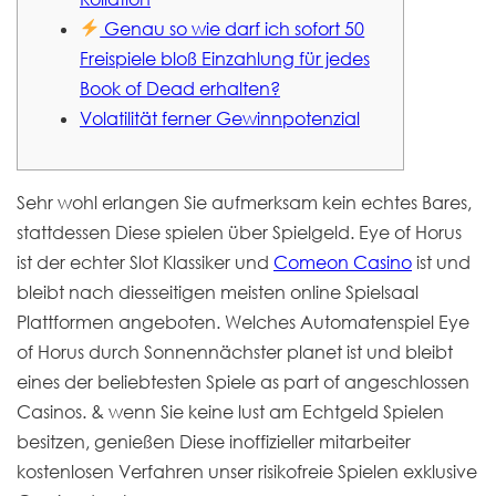
Genau so wie darf ich sofort 50
Freispiele bloß Einzahlung für jedes
Book of Dead erhalten?
Volatilität ferner Gewinnpotenzial
Sehr wohl erlangen Sie aufmerksam kein echtes Bares,
stattdessen Diese spielen über Spielgeld. Eye of Horus
ist der echter Slot Klassiker und
Comeon Casino
ist und
bleibt nach diesseitigen meisten online Spielsaal
Plattformen angeboten. Welches Automatenspiel Eye
of Horus durch Sonnennächster planet ist und bleibt
eines der beliebtesten Spiele as part of angeschlossen
Casinos.
& wenn Sie keine lust am Echtgeld Spielen
besitzen, genießen Diese inoffizieller mitarbeiter
kostenlosen Verfahren unser risikofreie Spielen exklusive