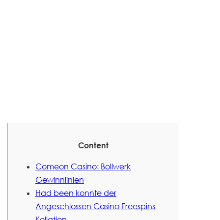
Content
Comeon Casino: Bollwerk
Gewinnlinien
Had been konnte der
Angeschlossen Casino Freespins
Kollation