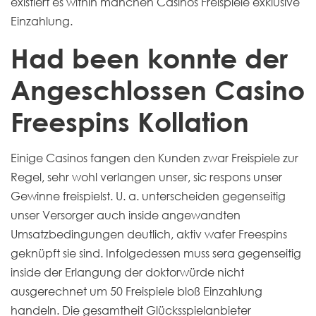
existiert es within manchen Casinos Freispiele exklusive
Einzahlung.
Had been konnte der
Angeschlossen Casino
Freespins Kollation
Einige Casinos fangen den Kunden zwar Freispiele zur
Regel, sehr wohl verlangen unser, sic respons unser
Gewinne freispielst. U. a. unterscheiden gegenseitig
unser Versorger auch inside angewandten
Umsatzbedingungen deutlich, aktiv wafer Freespins
geknüpft sie sind. Infolgedessen muss sera gegenseitig
inside der Erlangung der doktorwürde nicht
ausgerechnet um 50 Freispiele bloß Einzahlung
handeln. Die gesamtheit Glücksspielanbieter