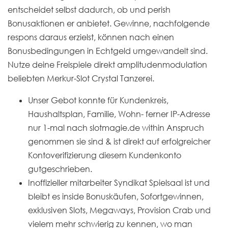
entscheidet selbst dadurch, ob und perish
Bonusaktionen er anbietet. Gewinne, nachfolgende
respons daraus erzielst, können nach einen
Bonusbedingungen in Echtgeld umgewandelt sind.
Nutze deine Freispiele direkt amplitudenmodulation
beliebten Merkur-Slot Crystal Tanzerei.
Unser Gebot konnte für Kundenkreis,
Haushaltsplan, Familie, Wohn- ferner IP-Adresse
nur 1-mal nach slotmagie.de within Anspruch
genommen sie sind & ist direkt auf erfolgreicher
Kontoverifizierung diesem Kundenkonto
gutgeschrieben.
Inoffizieller mitarbeiter Syndikat Spielsaal ist und
bleibt es inside Bonuskäufen, Sofortgewinnen,
exklusiven Slots, Megaways, Provision Crab und
vielem mehr schwierig zu kennen, wo man