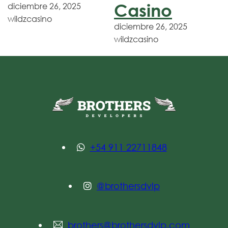
Casino
diciembre 26, 2025
wildzcasino
diciembre 26, 2025
wildzcasino
+54 911 22711848
@brothersdvlp
brothers@brothersdvlp.com