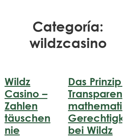
Categoría:
wildzcasino
Wildz
Das Prinzip v
Casino –
Transparenz 
Zahlen
mathematisc
täuschen
Gerechtigkei
nie
bei Wildz