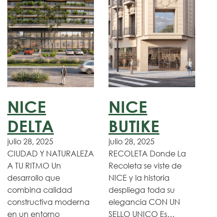
NICE
NICE
DELTA
BUTIKE
julio 28, 2025
julio 28, 2025
CIUDAD Y NATURALEZA
RECOLETA Donde La
A TU RITMO Un
Recoleta se viste de
desarrollo que
NICE y la historia
combina calidad
despliega toda su
constructiva moderna
elegancia CON UN
en un entorno
SELLO UNICO Es…