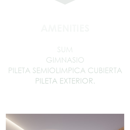
AMENITIES
SUM
GIMNASIO
PILETA SEMIOLIMPICA CUBIERTA
PILETA EXTERIOR.