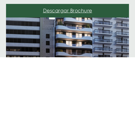
Descargar Brochure
AV. CABILDO 20