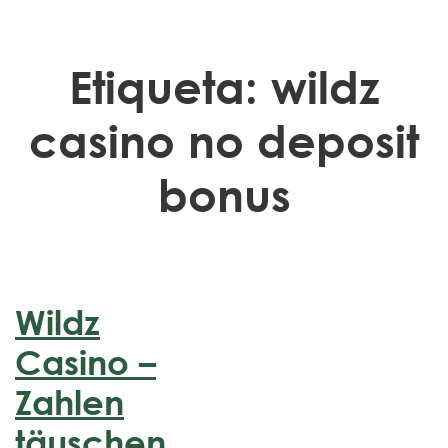
Etiqueta:
wildz
casino no deposit
bonus
Wildz
Casino –
Zahlen
täuschen