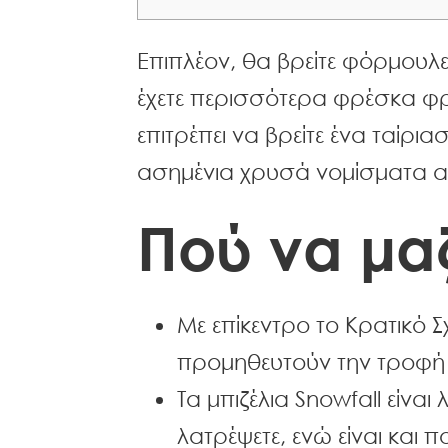
Επιπλέον, θα βρείτε φόρμουλες
έχετε περισσότερα φρέσκα φρ
επιτρέπει να βρείτε ένα ταίρι
ασημένια χρυσά νομίσματα α
Πού να μαζ
Με επίκεντρο το Κρατικό Σ
προμηθευτούν την τροφή π
Τα μπιζέλια Snowfall είναι
λατρέψετε, ενώ είναι και