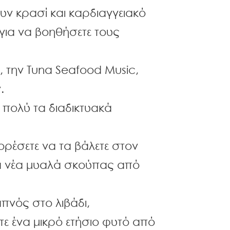
ουν κρασί και καρδιαγγειακό
για να βοηθήσετε τους
α, την Tuna Seafood Music,
.
ς πολύ τα διαδικτυακά
ρέσετε να τα βάλετε στον
τα νέα μυαλά σκούπας από
πνός στο λιβάδι,
ε ένα μικρό ετήσιο φυτό από