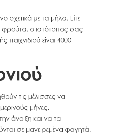
ο σχετικά με τα μήλα. Είτε
α φρούτα, ο ιστότοπος σας
ς παιχνιδιού είναι 4000
ονιού
ηθούν τις μέλισσες να
ιμερινούς μήνες.
την άνοιξη και να τα
ούνται σε μαγειρεμένα φαγητά.