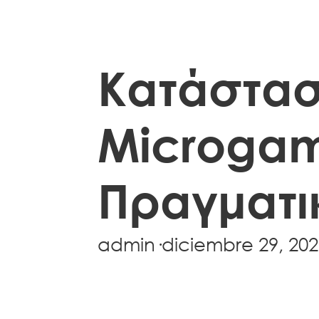
Κατάστασ
Microgam
Πραγματι
admin
·
diciembre 29, 202