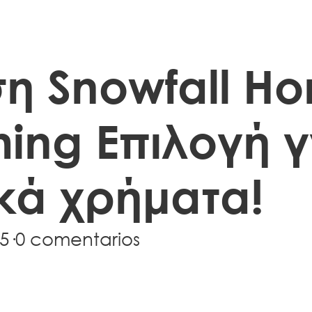
η Snowfall H
ing Επιλογή 
κά χρήματα!
5
·
0 comentarios