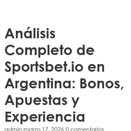
Análisis
Completo de
Sportsbet.io en
Argentina: Bonos,
Apuestas y
Experiencia
admin
·
marzo 17, 2026
·
0 comentarios