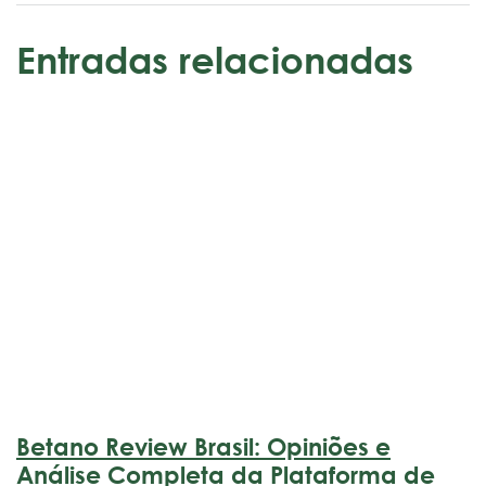
Entradas relacionadas
Betano Review Brasil: Opiniões e
Análise Completa da Plataforma de