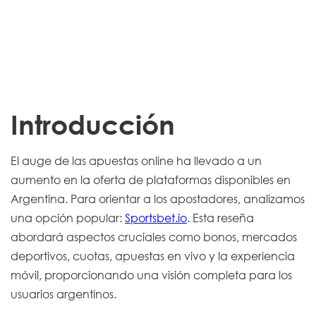
Introducción
El auge de las apuestas online ha llevado a un
aumento en la oferta de plataformas disponibles en
Argentina. Para orientar a los apostadores, analizamos
una opción popular:
Sportsbet.io
. Esta reseña
abordará aspectos cruciales como bonos, mercados
deportivos, cuotas, apuestas en vivo y la experiencia
móvil, proporcionando una visión completa para los
usuarios argentinos.