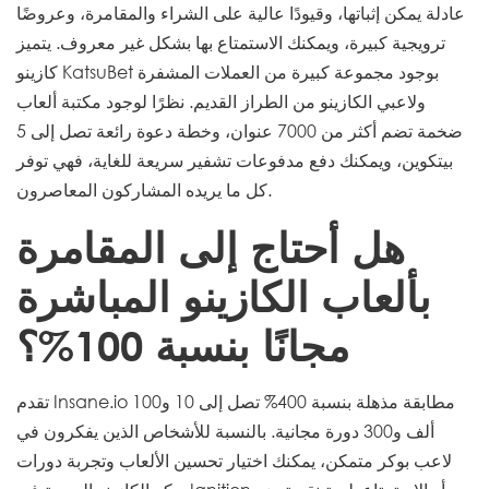
عادلة يمكن إثباتها، وقيودًا عالية على الشراء والمقامرة، وعروضًا
ترويجية كبيرة، ويمكنك الاستمتاع بها بشكل غير معروف. يتميز
كازينو KatsuBet بوجود مجموعة كبيرة من العملات المشفرة
ولاعبي الكازينو من الطراز القديم. نظرًا لوجود مكتبة ألعاب
ضخمة تضم أكثر من 7000 عنوان، وخطة دعوة رائعة تصل إلى 5
بيتكوين، ويمكنك دفع مدفوعات تشفير سريعة للغاية، فهي توفر
كل ما يريده المشاركون المعاصرون.
هل أحتاج إلى المقامرة
بألعاب الكازينو المباشرة
مجانًا بنسبة 100%؟
تقدم Insane.io مطابقة مذهلة بنسبة 400% تصل إلى 10 و100
ألف و300 دورة مجانية. بالنسبة للأشخاص الذين يفكرون في
لاعب بوكر متمكن، يمكنك اختيار تحسين الألعاب وتجربة دورات