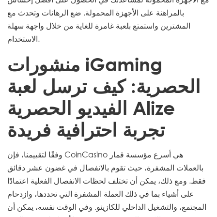
بالمراهنة على الأجهزة المحمولة. ضع الرهانات وتحدث مع
المشترين واستمتع بلعبة غامرة للغاية من خلال واجهة سهلة
الاستخدام.
منشورات iGaming
الحصرية: كيف ترسل لعبة
الفيديو الحصرية Alize
تجربة احترافية فريدة
وفقًا لتقييمنا، فإن CoinCasino هي أسرع مؤسسة قمار
بالعملات المشفرة، حيث تقوم بالانفصال في غضون عشر دقائق
فقط. ومع ذلك، يمكن أن تختلف لحظات الانفصال الفعلية اعتمادًا
على أشياء بما في ذلك العملة المشفرة التي تحددها، وازدحام
المجتمع، والتشغيل الداخلي للكازينو. وفي الوقت نفسه، يمكن أن