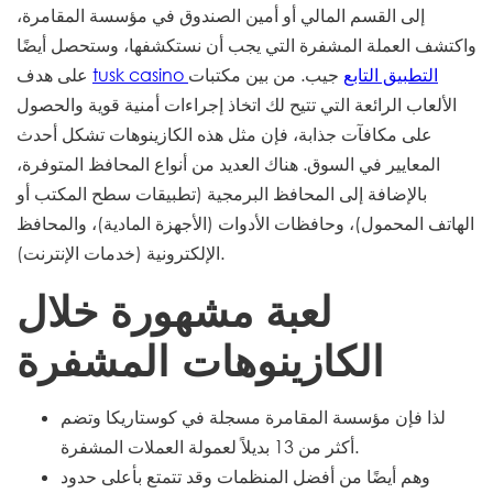
إلى القسم المالي أو أمين الصندوق في مؤسسة المقامرة،
واكتشف العملة المشفرة التي يجب أن نستكشفها، وستحصل أيضًا
tusk casino التطبيق التابع
جيب. من بين مكتبات
على هدف
الألعاب الرائعة التي تتيح لك اتخاذ إجراءات أمنية قوية والحصول
على مكافآت جذابة، فإن مثل هذه الكازينوهات تشكل أحدث
المعايير في السوق. هناك العديد من أنواع المحافظ المتوفرة،
بالإضافة إلى المحافظ البرمجية (تطبيقات سطح المكتب أو
الهاتف المحمول)، وحافظات الأدوات (الأجهزة المادية)، والمحافظ
الإلكترونية (خدمات الإنترنت).
لعبة مشهورة خلال
الكازينوهات المشفرة
لذا فإن مؤسسة المقامرة مسجلة في كوستاريكا وتضم
أكثر من 13 بديلاً لعمولة العملات المشفرة.
وهم أيضًا من أفضل المنظمات وقد تتمتع بأعلى حدود