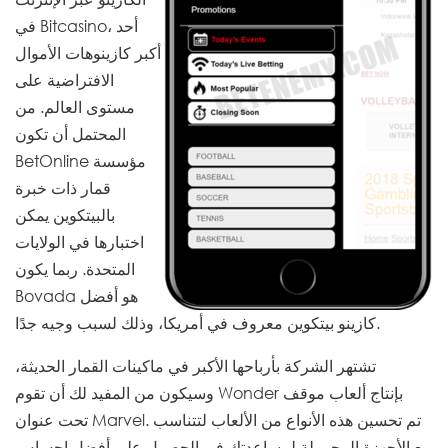
في Bitcasino، أحد
أكبر كازينوهات الأموال
الافتراضية على
مستوى العالم. من
المحتمل أن تكون
BetOnline مؤسسة
قمار ذات خبرة
بالبيتكوين يمكن
اختبارها في الولايات
المتحدة. ربما يكون
Bovada هو أفضل
كازينو بيتكوين معروف في أمريكا، وذلك لسبب وجيه جدًا.
تشتهر الشركة بأرباحها الأكبر في ماكينات القمار الحديثة،
وسيكون من المفيد لك أن تقوم Wonder بإنتاج ألعاب موقف
تحت عنوان Marvel. تم تحسين هذه الأنواع من الألعاب لتتناسب
مع الأجهزة المحمولة لمساعدتك في الحصول على أفضل إحساس