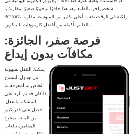
بوكر الكازينو اليومية في Ignition أو الاستمتاع بلعبة نقدية ضد
شخص آخر. بالطبع، يعد هذا حافزًا ترحيبيًا صغيرًا مقارنةً بـ
Bitstarz، ولكنه في الوقت نفسه أعلى بكثير من المتوسط ​​مقارنة
بالعالم بأكمله من أفضل كازينوهات البيتكوين.
فرصة صفر، الجائزة:
مكافآت بدون إيداع
يمكنك التنقل بسهولة
في جدول السماح
الخاص بنا لمعرفة ما
إذا كان قد تم الرد على
المشكلة بالفعل.
احصل على قدر كبير
من المتعة بمجرد
المقامرة بألعاب
الكازينو عبر الإنترنت