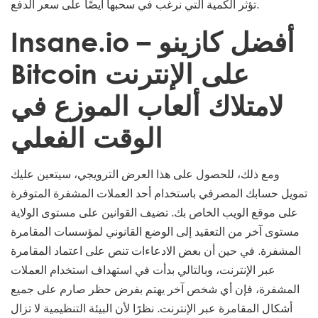
تؤثر الكمية التي نرغب في سحبها أيضًا على سعر الدفع.
Insane.io – أفضل كازينو
Bitcoin على الإنترنت
لامتلاك ألعاب الموزع في
الوقت الفعلي
ومع ذلك، للحصول على هذا العرض الترويجي، سيتعين عليك
تمويل حسابك المصرفي باستخدام أحد العملات المشفرة المتوفرة
على موقع الويب الخاص بك. تضيف القوانين على مستوى الولاية
مستوى آخر من التعقيد إلى الوضع القانوني لمؤسسات المقامرة
المشفرة. في حين أن بعض الادعاءات تنص على اعتماد المقامرة
عبر الإنترنت، وبالتالي بدأت في استهداف استخدام العملات
المشفرة، فإن أي شخص آخر يهتم بفرض حظر صارم على جميع
أشكال المقامرة عبر الإنترنت. نظرًا لأن البيئة التنظيمية لا تزال