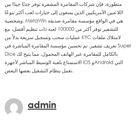
متطورة، فإن شركات المقامرة المشفرة توفر جذبًا جيدًا بين
اللاعبين الأمريكيين الذين يسعون إلى خيارات لعب أكثر تنوعًا
وشخصية. MetaWin هي في الواقع مؤسسة مقامرة صديقة
للتشفير توفر أكثر من 100000 لعبة ذات تنظيم أفضل، مع
عمليات سحب وتسجيل سريعة بدلاً من KYC لامتلاك ملفات
تعريف تشفير. تم تحسين مؤسسة المقامرة المباشرة في Super
Dice بالكامل للمقامرة عبر الهاتف المحمول، مما يتيح لك
الاستمتاع بلعبة الوسيط المباشر لأجهزة iOS وAndroid التي
تعمل بنظام التشغيل بعضها البعض.
admin