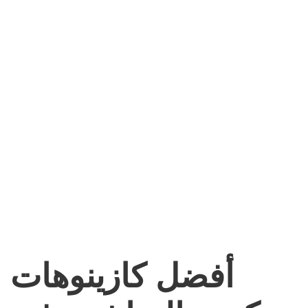
أفضل كازينوهات