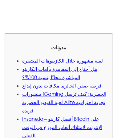
مدونات
لعبة مشهورة خلال الكازينوهات المشفرة
هل أحتاج إلى المقامرة بألعاب الكازينو
المباشرة مجانًا بنسبة 100%؟
فرصة صفر، الجائزة: مكافآت بدون إيداع
منشورات iGaming الحصرية: كيف ترسل
لعبة الفيديو الحصرية Alize تجربة احترافية
فريدة
Insane.io – أفضل كازينو Bitcoin على
الإنترنت لامتلاك ألعاب الموزع في الوقت
الفعلي