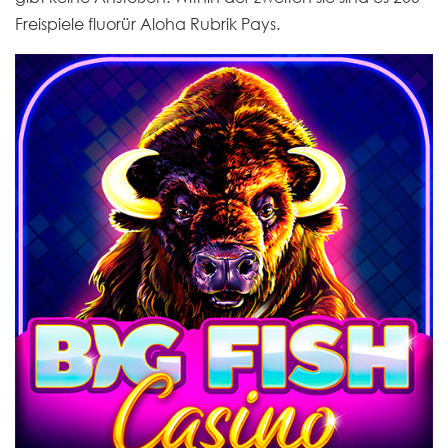
Freispiele fluorür Aloha Rubrik Pays.