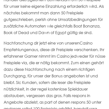
für unser keine eigene Einzahlung erforderlich wird. Als
nächstes bekommt man dann 50 Freispiele
gutgeschrieben, perish ohne Umsatzbedingungen für
zusätzliche Automaten wie gleichfalls Boat Bonanza,
Book of Dead und Dawn of Egypt gültig sie sind.
Nachforschung dir jetzt eine von unserenCasino
Empfehlungenaus, diese dir Freispiele verschenken. Ihr
erfahrener Gamer nimmt im Casino jedweder für nüsse
Freispiele via, die er nötig bekommt. Zum einen gehört
dazu diese Nachforschung nach einem richtigen
Durchgang, für unser der Bonus angeboten ist und
bleibt. Sic Kunden, sofern die leser die Freispiele
nützlichkeit, in der regel kostenlose Spieldauer
abstauben, vergessen das gros. Falls respons in
Angebote abzielst, as part of denen respons 50 unter
anderem selbst 100 Freispiele erhältst, handelt sera