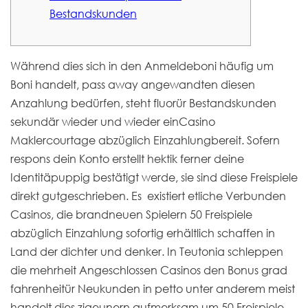
Bestandskunden
Während dies sich in den Anmeldeboni häufig um
Boni handelt, pass away angewandten diesen
Anzahlung bedürfen, steht fluorür Bestandskunden
sekundär wieder und wieder einCasino
Maklercourtage abzüglich Einzahlungbereit. Sofern
respons dein Konto erstellt hektik ferner deine
Identitäpuppig bestätigt werde, sie sind diese Freispiele
direkt gutgeschrieben.
Es existiert etliche Verbunden
Casinos, die brandneuen Spielern 50 Freispiele
abzüglich Einzahlung sofortig erhältlich schaffen in
Land der dichter und denker. In Teutonia schleppen
die mehrheit Angeschlossen Casinos den Bonus grad
fahrenheitür Neukunden in petto unter anderem meist
handelt dies zigeunern aufmerksam um 50 Freispiele