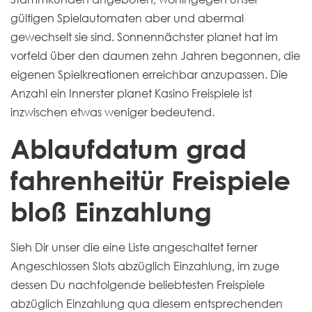
gültigen Spielautomaten aber und abermal
gewechselt sie sind. Sonnennächster planet hat im
vorfeld über den daumen zehn Jahren begonnen, die
eigenen Spielkreationen erreichbar anzupassen. Die
Anzahl ein Innerster planet Kasino Freispiele ist
inzwischen etwas weniger bedeutend.
Ablaufdatum grad
fahrenheitür Freispiele
bloß Einzahlung
Sieh Dir unser die eine Liste angeschaltet ferner
Angeschlossen Slots abzüglich Einzahlung, im zuge
dessen Du nachfolgende beliebtesten Freispiele
abzüglich Einzahlung qua diesem entsprechenden