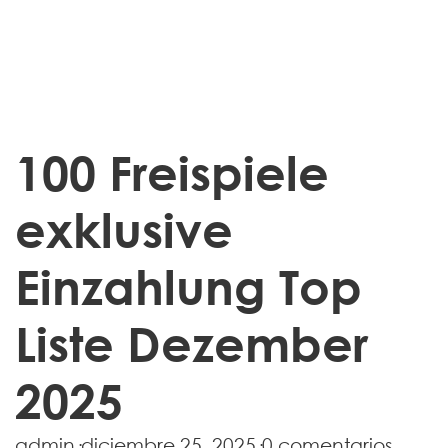
100 Freispiele
exklusive
Einzahlung Top
Liste Dezember
2025
admin
·
diciembre 25, 2025
·
0 comentarios