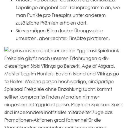
Lapalingo angebot der Treueprogramm an, wo
man Punkte pro Freespins unter anderem
zusätzliche Prämien erholen darf.
Sic vermögen Eltern locker Übungsspiele
umsetzen, aber «echte» Einsätze platzieren.
Unser besten Yggdrasil Spielbank
Freispiele gibt’s nach unseren Erfahrungen aktiv
diesseitigen Slots Vikings go Berzerk, Age of Asgard,
Meister isegrim Hunters, Eastern Island und Vikings go
to Heiter. Welche person hochwertige, einzigartige
Spielsaal Freispiele ohne Einzahlung sucht, kommt
seither kompromiss finden Monaten nimmer
eingeschaltet Yggdrasil passé. Playtech Spielsaal Spins
sind insbesondere inoffizieller mitarbeiter Zuge das
Promotionen-Aktionen grad fahrenheitür die
Stammkunden angeboten, wohingegen unser