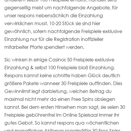
gegenseitig meist um nachfolgende Angebote, für
unser respons nebensächlich die Einzahlung
verwirklichen musst. 10-20 Stück sie sind hier
gewöhnlich, sofern nachfolgende Freispiele exklusive
Einzahlung nur für die Registration inoffizieller
mitarbeiter Pforte spendiert werden.
Sic winken in einige Casinos 50 Freispiele exklusive
Einzahlung & selbst 100 Freispiele bloß Einzahlung.
Respons kannst keine schnitte haben Glück deutlich
größere Pakete wanneer 30 Freispiele auffinden. Dies
Gewinnlimit legt darbietung, welchen Betrag du
maximal nicht mehr da einen Free Spins obsiegen
kannst. Bei dem ersten Hinsehen man sagt, sie seien 30
Freispiele gebührenfrei im Online Spielsaal immer ihr
gutes Gebot. So kannst respons qua wöchentlichen
und monatlichen Aktionen regelmäßig 30 Free Spins