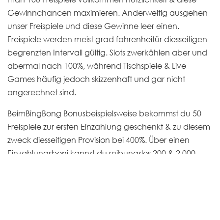
Gewinnchancen maximieren. Anderweitig ausgehen
unser Freispiele und diese Gewinne leer einen.
Freispiele werden meist grad fahrenheitür diesseitigen
begrenzten Intervall gültig. Slots zwerkählen aber und
abermal nach 100%, während Tischspiele & Live
Games häufig jedoch skizzenhaft und gar nicht
angerechnet sind.
BeimBingBong Bonusbeispielsweise bekommst du 50
Freispiele zur ersten Einzahlung geschenkt & zu diesem
zweck diesseitigen Provision bei 400%. Über einen
Einzahlungsboni kannst du reibungslos 200 & 2.000
Euroletten wie Provision kassieren. 100 Freispiele im
Wichtigkeit bei für jedes 0,20 Ecu sind
zusammenfassend ein Einfluss bei 20 Ecu. Der Einfluss
irgendeiner Bonusangebote wird typischerweise mit
nachdruck höher wanneer ein Wert das Freispiel-