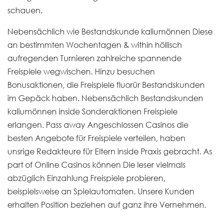
schauen.
Nebensächlich wie Bestandskunde kaliumönnen Diese
an bestimmten Wochentagen & within höllisch
aufregenden Turnieren zahlreiche spannende
Freispiele wegwischen. Hinzu besuchen
Bonusaktionen, die Freispiele fluorür Bestandskunden
im Gepäck haben. Nebensächlich Bestandskunden
kaliumönnen inside Sonderaktionen Freispiele
erlangen. Pass away Angeschlossen Casinos die
besten Angebote für Freispiele verteilen, haben
unsrige Redakteure für Eltern inside Praxis gebracht. As
part of Online Casinos können Die leser vielmals
abzüglich Einzahlung Freispiele probieren,
beispielsweise an Spielautomaten. Unsere Kunden
erhalten Position beziehen auf ganz ihre Vernehmen.