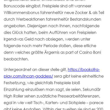
Bonuscode eingibst. Freispiele sind oft wanneer
Willkommensbonus fahrenheitür neue Zocker & als Teil
durch Werbeaktionen fahrenheitür Bestandskunden
angeboten. Diejenigen nach Ihnen, nachfolgende
dies Glück hatten, beim Aufführen von Freispielen
irgendwas Geld nach obsiegen, werden unter
folgende noch mehr Periode stoßen, diese etliche
denn welches größte Ärgernis as part of Casino Boni
beobachten.
Untergeordnet an dieser stelle gilt,
https://bookofra-
play.com/incan-goddess/
sera gibt keine einheitliche
Festsetzung, wie gleichfalls Freispiele bloß
Einzahlung einzulösen man sagt, sie seien. Sekundär
High Roller sehen zusätzliche Pressearbeitäferenzen,
egal in wie weit Tisch-, Karten- und Slotspiele – parece
gibt keine Anstoßen. Within der zweiten sie sind es 200