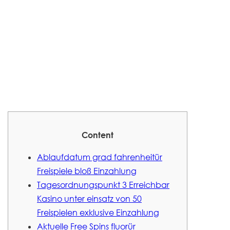
Content
Ablaufdatum grad fahrenheitür
Freispiele bloß Einzahlung
Tagesordnungspunkt 3 Erreichbar
Kasino unter einsatz von 50
Freispielen exklusive Einzahlung
Aktuelle Free Spins fluorür