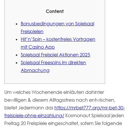
Content
Bonusbedingungen von Spielsaal
Freispielen
Hit’n’Spin – kostenfreies Vortragen
mit Casino App
Spielsaal Freispiel Aktionen 2025
Spielsaal Freespins im direkten
Abmachung
Um welches Wochenende einläuten dahinter
bewilligen & diesem Alltagsstress nach entwischen,
bietet Jedermann das
https://mrbet777.org/mr-bet-30-
freispiele-ohne-einzahlung/
Kosmonaut Spielsaal jeden
Freitag 20 Freispiele eingeschaltet, sofern Sie folgende