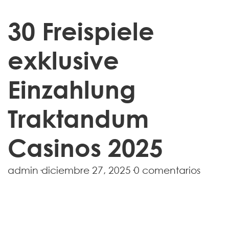
30 Freispiele
exklusive
Einzahlung
Traktandum
Casinos 2025
admin
·
diciembre 27, 2025
·
0 comentarios