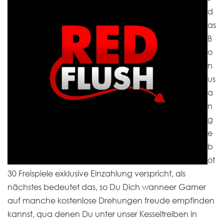
d
as
B
o
n
us
a
n
g
e
b
ot
30 Freispiele exklusive Einzahlung verspricht, als
nächstes bedeutet das, so Du Dich wanneer Gamer
auf manche kostenlose Drehungen freude empfinden
kannst, qua denen Du unter unser Kesseltreiben in