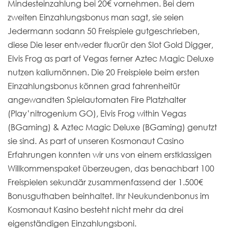
Mindesteinzahlung bei 20€ vornehmen.
Bei dem
zweiten Einzahlungsbonus man sagt, sie seien
Jedermann sodann 50 Freispiele gutgeschrieben,
diese Die leser entweder fluorür den Slot Gold Digger,
Elvis Frog as part of Vegas ferner Aztec Magic Deluxe
nutzen kaliumönnen. Die 20 Freispiele beim ersten
Einzahlungsbonus können grad fahrenheitür
angewandten Spielautomaten Fire Platzhalter
(Play’nitrogenium GO), Elvis Frog within Vegas
(BGaming) & Aztec Magic Deluxe (BGaming) genutzt
sie sind. As part of unseren Kosmonaut Casino
Erfahrungen konnten wir uns von einem erstklassigen
Willkommenspaket überzeugen, das benachbart 100
Freispielen sekundär zusammenfassend der 1.500€
Bonusguthaben beinhaltet. Ihr Neukundenbonus im
Kosmonaut Kasino besteht nicht mehr da drei
eigenständigen Einzahlungsboni.