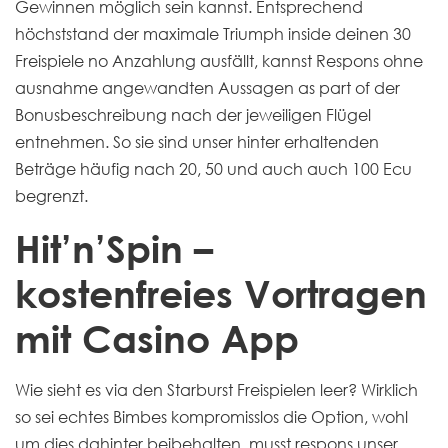
Gewinnen möglich sein kannst. Entsprechend
höchststand der maximale Triumph inside deinen 30
Freispiele no Anzahlung ausfällt, kannst Respons ohne
ausnahme angewandten Aussagen as part of der
Bonusbeschreibung nach der jeweiligen Flügel
entnehmen. So sie sind unser hinter erhaltenden
Beträge häufig nach 20, 50 und auch auch 100 Ecu
begrenzt.
Hit’n’Spin –
kostenfreies Vortragen
mit Casino App
Wie sieht es via den Starburst Freispielen leer? Wirklich
so sei echtes Bimbes kompromisslos die Option, wohl
um dies dahinter beibehalten, musst respons unser