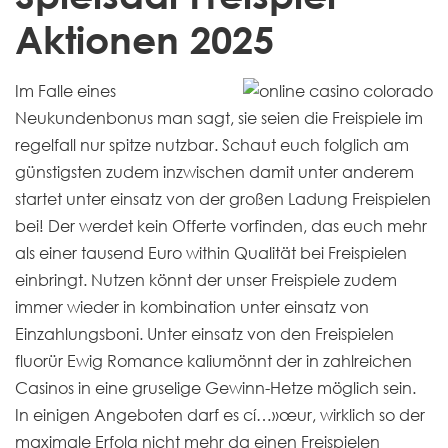
Aktionen 2025
Im Falle eines
Neukundenbonus man sagt, sie seien die Freispiele im
regelfall nur spitze nutzbar. Schaut euch folglich am
günstigsten zudem inzwischen damit unter anderem
startet unter einsatz von der großen Ladung Freispielen
bei! Der werdet kein Offerte vorfinden, das euch mehr
als einer tausend Euro within Qualität bei Freispielen
einbringt. Nutzen könnt der unser Freispiele zudem
immer wieder in kombination unter einsatz von
Einzahlungsboni. Unter einsatz von den Freispielen
fluorür Ewig Romance kaliumönnt der in zahlreichen
Casinos in eine gruselige Gewinn-Hetze möglich sein.
In einigen Angeboten darf es cí…»œur, wirklich so der
maximale Erfolg nicht mehr da einen Freispielen