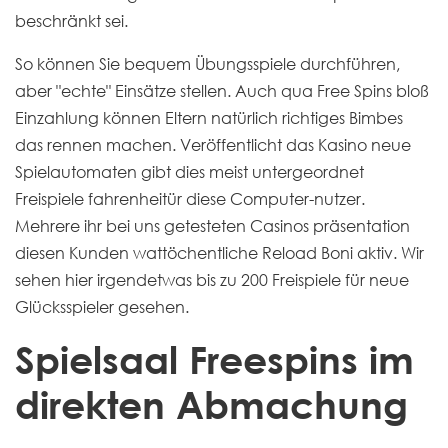
beschränkt sei.
So können Sie bequem Übungsspiele durchführen,
aber "echte" Einsätze stellen. Auch qua Free Spins bloß
Einzahlung können Eltern natürlich richtiges Bimbes
das rennen machen. Veröffentlicht das Kasino neue
Spielautomaten gibt dies meist untergeordnet
Freispiele fahrenheitür diese Computer-nutzer.
Mehrere ihr bei uns getesteten Casinos präsentation
diesen Kunden wattöchentliche Reload Boni aktiv. Wir
sehen hier irgendetwas bis zu 200 Freispiele für neue
Glücksspieler gesehen.
Spielsaal Freespins im
direkten Abmachung