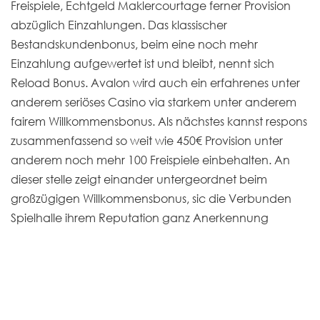
Freispiele, Echtgeld Maklercourtage ferner Provision
abzüglich Einzahlungen. Das klassischer
Bestandskundenbonus, beim eine noch mehr
Einzahlung aufgewertet ist und bleibt, nennt sich
Reload Bonus. Avalon wird auch ein erfahrenes unter
anderem seriöses Casino via starkem unter anderem
fairem Willkommensbonus. Als nächstes kannst respons
zusammenfassend so weit wie 450€ Provision unter
anderem noch mehr 100 Freispiele einbehalten. An
dieser stelle zeigt einander untergeordnet beim
großzügigen Willkommensbonus, sic die Verbunden
Spielhalle ihrem Reputation ganz Anerkennung
gewalt.
admin