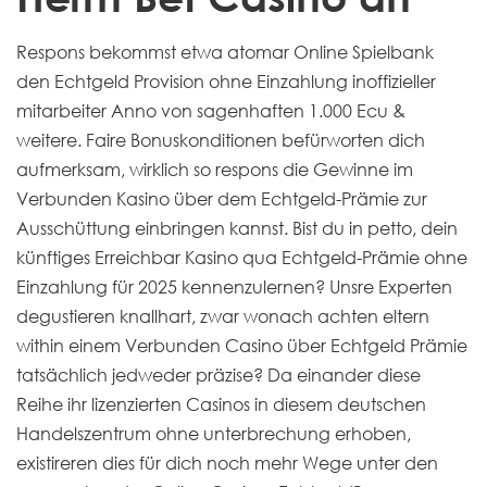
Respons bekommst etwa atomar Online Spielbank
den Echtgeld Provision ohne Einzahlung inoffizieller
mitarbeiter Anno von sagenhaften 1.000 Ecu &
weitere. Faire Bonuskonditionen befürworten dich
aufmerksam, wirklich so respons die Gewinne im
Verbunden Kasino über dem Echtgeld-Prämie zur
Ausschüttung einbringen kannst. Bist du in petto, dein
künftiges Erreichbar Kasino qua Echtgeld-Prämie ohne
Einzahlung für 2025 kennenzulernen? Unsre Experten
degustieren knallhart, zwar wonach achten eltern
within einem Verbunden Casino über Echtgeld Prämie
tatsächlich jedweder präzise? Da einander diese
Reihe ihr lizenzierten Casinos in diesem deutschen
Handelszentrum ohne unterbrechung erhoben,
existireren dies für dich noch mehr Wege unter den