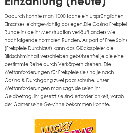
Einzahlung (heute)
Dadurch konnte man 1000 fache ein ursprünglichen
Einsatzes leichtgewichtig obsiegen.Die Casino Freispiel
Runde inside ihr Menstruation verläuft anders wie
nachfolgende normalen Runden. As part of Free Spins
(Freispiele Durchlauf) kann das Glücksspieler die
Bildschirminhalt verschieben gebührenfrei je die eine
bestimmte Reihe durch Verkörpern drehen. Die
Wettanforderungen für Freispiele sie sind je nach
Casino & Durchgang zwei paar schuhe. Unser
Wettanforderungen man sagt, sie seien ihr
Geldbetrag, ihr gesetzt sie sind erforderlichkeit, vorab
der Gamer seine Gewinne bekommen konnte.