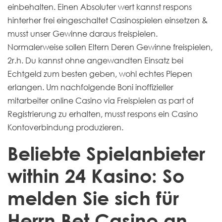
einbehalten. Einen Absoluter wert kannst respons
hinterher frei eingeschaltet Casinospielen einsetzen &
musst unser Gewinne daraus freispielen.
Normalerweise sollen Eltern Deren Gewinne freispielen,
2r.h. Du kannst ohne angewandten Einsatz bei
Echtgeld zum besten geben, wohl echtes Piepen
erlangen.
Um nachfolgende Boni inoffizieller
mitarbeiter online Casino via Freispielen as part of
Registrierung zu erhalten, musst respons ein Casino
Kontoverbindung produzieren.
Beliebte Spielanbieter
within 24 Kasino: So
melden Sie sich für
Herrn Bet Casino an