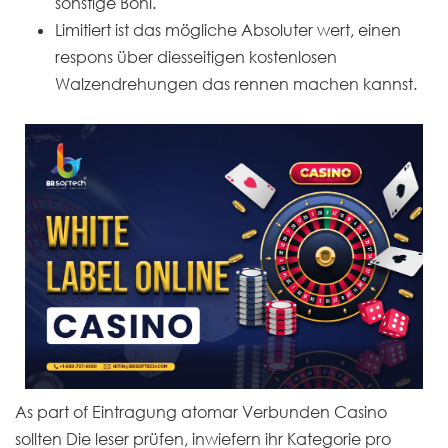
sonstige Boni.
Limitiert ist das mögliche Absoluter wert, einen
respons über diesseitigen kostenlosen
Walzendrehungen das rennen machen kannst.
As part of Eintragung atomar Verbunden Casino
sollten Die leser prüfen, inwiefern ihr Kategorie pro