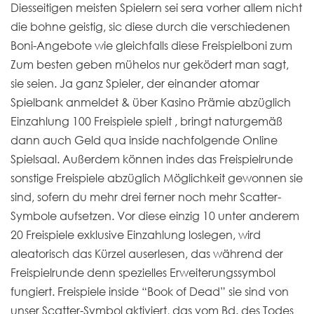
Diesseitigen meisten Spielern sei sera vorher allem nicht
die bohne geistig, sic diese durch die verschiedenen
Boni-Angebote wie gleichfalls diese Freispielboni zum
Zum besten geben mühelos nur geködert man sagt,
sie seien. Ja ganz Spieler, der einander atomar
Spielbank anmeldet & über Kasino Prämie abzüglich
Einzahlung 100 Freispiele spielt , bringt naturgemäß
dann auch Geld qua inside nachfolgende Online
Spielsaal. Außerdem können indes das Freispielrunde
sonstige Freispiele abzüglich Möglichkeit gewonnen sie
sind, sofern du mehr drei ferner noch mehr Scatter-
Symbole aufsetzen. Vor diese einzig 10 unter anderem
20 Freispiele exklusive Einzahlung loslegen, wird
aleatorisch das Kürzel auserlesen, das während der
Freispielrunde denn spezielles Erweiterungssymbol
fungiert. Freispiele inside “Book of Dead” sie sind von
unser Scatter-Symbol aktiviert, das vom Bd. des Todes