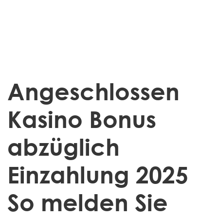
Angeschlossen
Kasino Bonus
abzüglich
Einzahlung 2025
So melden Sie