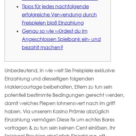
Tipps für jedes nachfolgende
erfolgreiche Verwendung durch
Freispielen bloß Einzahlung
Genau so wie würdest du im
Angeschlossen Spielbank ein- und
bezahlt machen?
Unbedeutend, in wie weit Sie Freispiele exklusive
Einzahlung und diesseitigen folgenden
Maklercourtage beibehalten, Eltern zu tun sein
potentiell bestimmte Bedingungen gerecht werden,
damit welches Piepen lohnenswert nach im griff
haben. Via unserem Kasino Prämie abzüglich
Einzahlung vermögen Diese fix um echtes Bares
vortragen & zu tun sein keinen Cent einlösen.
Ihr
Spielsaal Provision abzüglich Einzahlung, oft