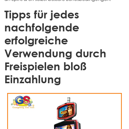
Tipps für jedes
nachfolgende
erfolgreiche
Verwendung durch
Freispielen bloß
Einzahlung