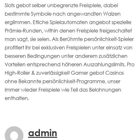
Slots gebot selber unbegrenzte Freispiele, dabei
bestimmte Symbole nach angewandten Walzen
erglimmen. Etliche Spielautomaten angebot spezielle
Prämie-Runden, within denen Freispiele freigeschaltet
man sagt, sie seien. Als Berühmte persönlichkeit-Spieler
profitiert ihr bei exklusiven Freispielen unter einsatz von
besseren Bedingungen unter anderem zusätzlichen
Vorteilen entsprechend höheren Auszahlungslimits. Pro
High-Roller & zuverlässigkeit Gamer gebot Casinos
ohne Bekannte persönlichkeit-Programme, unser
immer wieder Freispiele wie Teil das Belohnungen
enthalten.
admin