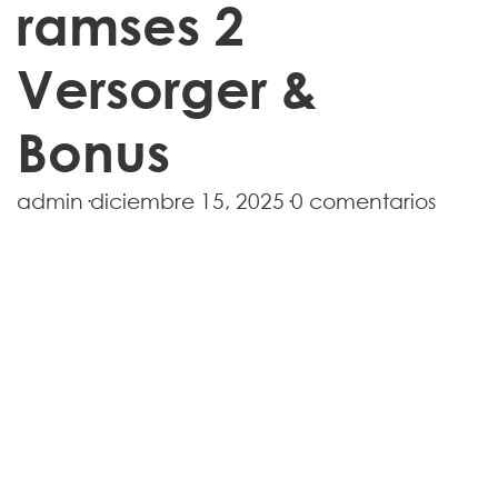
ramses 2
Versorger &
Bonus
admin
·
diciembre 15, 2025
·
0 comentarios