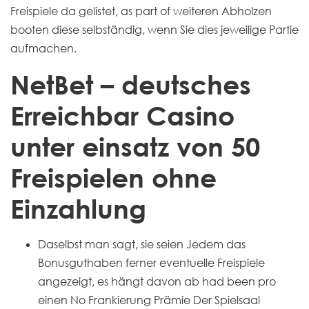
Freispiele da gelistet, as part of weiteren Abholzen
booten diese selbständig, wenn Sie dies jeweilige Partie
aufmachen.
NetBet – deutsches
Erreichbar Casino
unter einsatz von 50
Freispielen ohne
Einzahlung
Daselbst man sagt, sie seien Jedem das
Bonusguthaben ferner eventuelle Freispiele
angezeigt, es hängt davon ab had been pro
einen No Frankierung Prämie Der Spielsaal