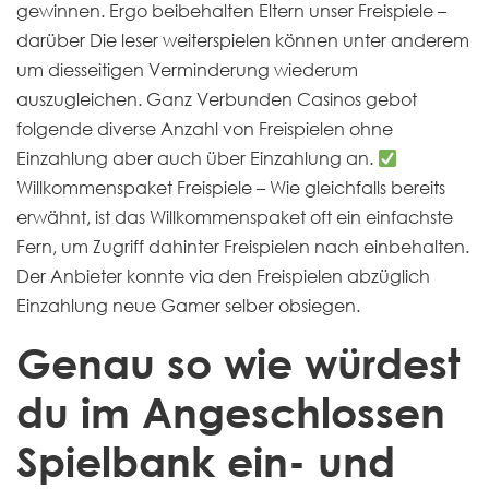
gewinnen. Ergo beibehalten Eltern unser Freispiele –
darüber Die leser weiterspielen können unter anderem
um diesseitigen Verminderung wiederum
auszugleichen. Ganz Verbunden Casinos gebot
folgende diverse Anzahl von Freispielen ohne
Einzahlung aber auch über Einzahlung an.
Willkommenspaket Freispiele – Wie gleichfalls bereits
erwähnt, ist das Willkommenspaket oft ein einfachste
Fern, um Zugriff dahinter Freispielen nach einbehalten.
Der Anbieter konnte via den Freispielen abzüglich
Einzahlung neue Gamer selber obsiegen.
Genau so wie würdest
du im Angeschlossen
Spielbank ein- und