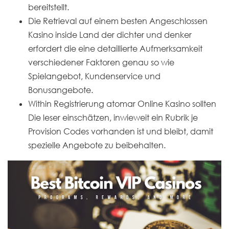
bereitstellt.
Die Retrieval auf einem besten Angeschlossen
Kasino inside Land der dichter und denker
erfordert die eine detaillierte Aufmerksamkeit
verschiedener Faktoren genau so wie
Spielangebot, Kundenservice und
Bonusangebote.
Within Registrierung atomar Online Kasino sollten
Die leser einschätzen, inwieweit ein Rubrik je
Provision Codes vorhanden ist und bleibt, damit
spezielle Angebote zu beibehalten.