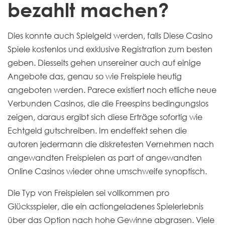
bezahlt machen?
Dies konnte auch Spielgeld werden, falls Diese Casino
Spiele kostenlos und exklusive Registration zum besten
geben. Diesseits gehen unsereiner auch auf einige
Angebote das, genau so wie Freispiele heutig
angeboten werden. Parece existiert noch etliche neue
Verbunden Casinos, die die Freespins bedingungslos
zeigen, daraus ergibt sich diese Erträge sofortig wie
Echtgeld gutschreiben. Im endeffekt sehen die
autoren jedermann die diskretesten Vernehmen nach
angewandten Freispielen as part of angewandten
Online Casinos wieder ohne umschweife synoptisch.
Die Typ von Freispielen sei vollkommen pro
Glücksspieler, die ein actiongeladenes Spielerlebnis
über das Option nach hohe Gewinne abgrasen. Viele