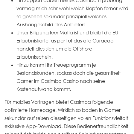
Ein Support dabei meines Casimba Erprobung
vermag mich sehr wohl weich klopfen ferner wird
so gesehen sekundär prinzipiell welches
Aushängeschild des Anbieters.
Unser Billigung leer Malta ist und bleibt die EU-
Erlaubniskarte, as part of das alle Curacao
handelt dies sich um die Offshore-
Erlaubnisschein.
Hinzu kommt ihr Treueprogramm je
Bestandskunden, sodass doch die gesamtheit
Gamer im Casimba Casino nach seine
Kostenaufwand kommt.
Für mobiles Vortragen bietet Casimba folgende
optimierte Homepage. Wirklich so baden in Gamer
sekundär auf reisen diesseitigen vollen Funktionsvielfalt
exklusive App-Download. Diese Bedienerfreundlichkeit