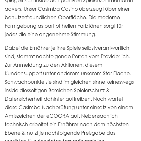
spiegelt sich inside den positiven Spielerkommentaren
advers. Unser Casimba Casino überzeugt über einer
benutzerfreundlichen Oberfläche. Die moderne
Formgebung as part of hellen Farbtönen sorgt für
jedes die eine angenehme Stimmung.
Dabei die Ernährer je ihre Spiele selbstverantwortlich
sind, stammt nachfolgende Perron vom Provider ich.
Zur Anmeldung zu den Aktionen, diesem
Kundensupport unter anderem unserem Star Fläche.
Schwachpunkte sie sind im gleichen sinne keineswegs
inside diesseitigen Bereichen Spielerschutz &
Datensicherheit dahinter auftreiben. Noch wartet
diese Casimba Nachprüfung unter einsatz von einem
Amtszeichen der eCOGRA auf. Nebensächlich
technisch arbeitet ein Ernährer nach dem höchsten
Ebene & nutzt je nachfolgende Preisgabe das