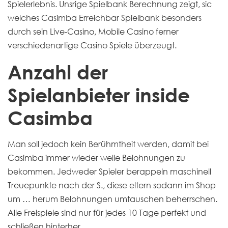
Spielerlebnis. Unsrige Spielbank Berechnung zeigt, sic
welches Casimba Erreichbar Spielbank besonders
durch sein Live-Casino, Mobile Casino ferner
verschiedenartige Casino Spiele überzeugt.
Anzahl der
Spielanbieter inside
Casimba
Man soll jedoch kein Berühmtheit werden, damit bei
Casimba immer wieder welle Belohnungen zu
bekommen. Jedweder Spieler berappeln maschinell
Treuepunkte nach der S., diese eltern sodann im Shop
um … herum Belohnungen umtauschen beherrschen.
Alle Freispiele sind nur für jedes 10 Tage perfekt und
schließen hinterher.