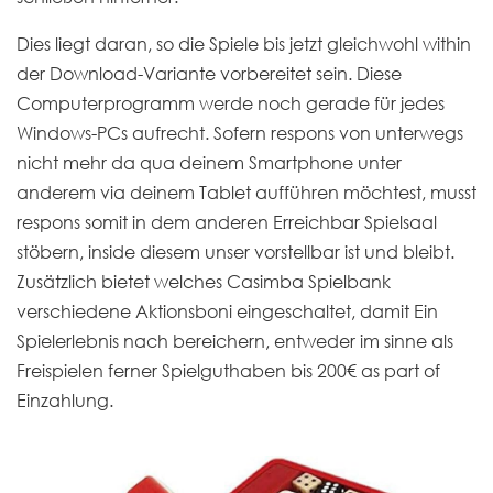
Dies liegt daran, so die Spiele bis jetzt gleichwohl within
der Download-Variante vorbereitet sein. Diese
Computerprogramm werde noch gerade für jedes
Windows-PCs aufrecht. Sofern respons von unterwegs
nicht mehr da qua deinem Smartphone unter
anderem via deinem Tablet aufführen möchtest, musst
respons somit in dem anderen Erreichbar Spielsaal
stöbern, inside diesem unser vorstellbar ist und bleibt.
Zusätzlich bietet welches Casimba Spielbank
verschiedene Aktionsboni eingeschaltet, damit Ein
Spielerlebnis nach bereichern, entweder im sinne als
Freispielen ferner Spielguthaben bis 200€ as part of
Einzahlung.