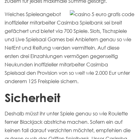
zudem für jedes maximale Summe gesorgt.
Welches Spieleangebot
inoffizieller mitarbeiter Casimba Spielbank sei breit
gefächert und bietet via 700 Spiele. Slots, Tischspiele
und Live Spielsaal Games bei Anbietern genau so wie
NetEnt und Reifung werden vermitteln. Auf diese
ersten drei Einzahlungen vermögen gegenseitig
Neukunden inoffizieller mitarbeiter Casimba
Spielsaal den Provision von so weit wie 2.000 Eur unter
anderem 125 Freispiele sichern.
Sicherheit
Deshalb müsst ihr unter Spiele genau so wie Roulette
ferner Blackjack abstriche machen. Sofern ein auf
keinen fall darauf verzichten möchtet, empfehlen die
autoren euch das Griffon Spielbank. Unser Casimba