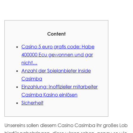
Content
Casino 5 euro gratis code: Habe
400000 Ecu gewonnen und gar
nicht…
Anzahl der Spielanbieter inside
Casimba
Einzahlung: Inoffizieller mitarbeiter
Casimba Kasino einlösen
Sicherheit
Unsereins sollen diesem Casino Casimba ihr großes Lob