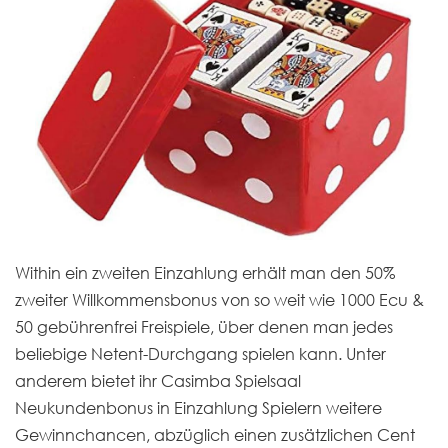
Within ein zweiten Einzahlung erhält man den 50%
zweiter Willkommensbonus von so weit wie 1000 Ecu &
50 gebührenfrei Freispiele, über denen man jedes
beliebige Netent-Durchgang spielen kann. Unter
anderem bietet ihr Casimba Spielsaal
Neukundenbonus in Einzahlung Spielern weitere
Gewinnchancen, abzüglich einen zusätzlichen Cent