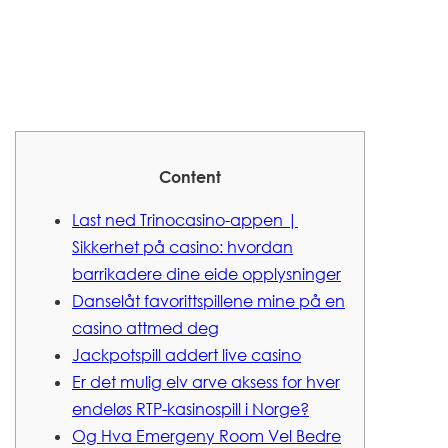
Content
Last ned Trinocasino-appen |
Sikkerhet på casino: hvordan
barrikadere dine eide opplysninger
Danselåt favorittspillene mine på en
casino attmed deg
Jackpotspill addert live casino
Er det mulig elv arve aksess for hver
endeløs RTP-kasinospill i Norge?
Og Hva Emergeny Room Vel Bedre