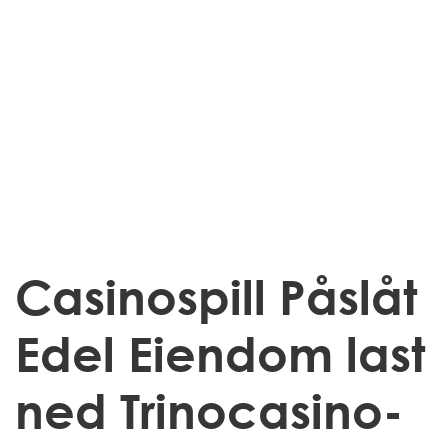
Casinospill Påslåt
Edel Eiendom last
ned Trinocasino-