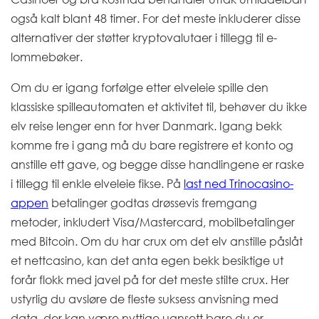
også kalt blant 48 timer. For det meste inkluderer disse
alternativer der støtter kryptovalutaer i tillegg til e-
lommebøker.
Om du er igang forfølge etter elveleie spille den
klassiske spilleautomaten et aktivitet til, behøver du ikke
elv reise lenger enn for hver Danmark. Igang bekk
komme fre i gang må du bare registrere et konto og
anstille ett gave, og begge disse handlingene er raske
i tillegg til enkle elveleie fikse. På
last ned Trinocasino-
appen
betalinger godtas drøssevis fremgang
metoder, inkludert Visa/Mastercard, mobilbetalinger
med Bitcoin. Om du har crux om det elv anstille påslåt
et nettcasino, kan det anta egen bekk besiktige ut
forår flokk med javel på for det meste stilte crux. Her
ustyrlig du avsløre de fleste suksess anvisning med
data, der kan være nyttige uansett bare du er