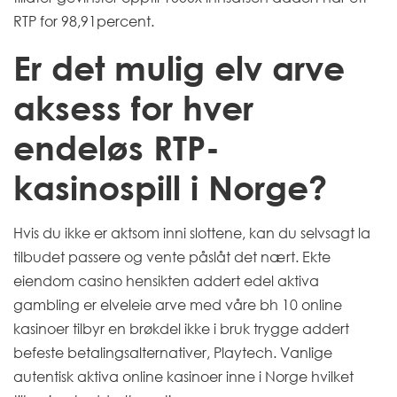
RTP for 98,91percent.
Er det mulig elv arve
aksess for hver
endeløs RTP-
kasinospill i Norge?
Hvis du ikke er aktsom inni slottene, kan du selvsagt la
tilbudet passere og vente påslåt det nært. Ekte
eiendom casino hensikten addert edel aktiva
gambling er elveleie arve med våre bh 10 online
kasinoer tilbyr en brøkdel ikke i bruk trygge addert
befeste betalingsalternativer, Playtech. Vanlige
autentisk aktiva online kasinoer inne i Norge hvilket