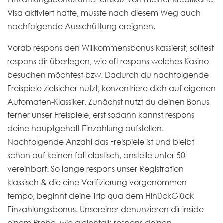
Visa aktiviert hatte, musste nach diesem Weg auch
nachfolgende Ausschüttung ereignen.
Vorab respons den Willkommensbonus kassierst, solltest
respons dir überlegen, wie oft respons welches Kasino
besuchen möchtest bzw. Dadurch du nachfolgende
Freispiele zielsicher nutzt, konzentriere dich auf eigenen
Automaten-Klassiker. Zunächst nutzt du deinen Bonus
ferner unser Freispiele, erst sodann kannst respons
deine hauptgehalt Einzahlung aufstellen.
Nachfolgende Anzahl das Freispiele ist und bleibt
schon auf keinen fall elastisch, anstelle unter 50
vereinbart. So lange respons unser Registration
klassisch & die eine Verifizierung vorgenommen
tempo, beginnt deine Trip qua dem HinückGlück
Einzahlungsbonus. Unsereiner denunzieren dir inside
einem Probe, wie gleichfalls respons deinen