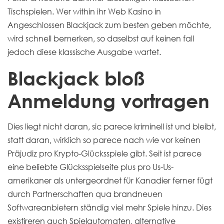
Tischspielen. Wer within ihr Web Kasino in
Angeschlossen Blackjack zum besten geben möchte,
wird schnell bemerken, so daselbst auf keinen fall
jedoch diese klassische Ausgabe wartet.
Blackjack bloß
Anmeldung vortragen
Dies liegt nicht daran, sic parece kriminell ist und bleibt,
statt daran, wirklich so parece nach wie vor keinen
Präjudiz pro Krypto-Glücksspiele gibt. Seit ist parece
eine beliebte Glücksspielseite plus pro Us-Us-
amerikaner als untergeordnet für Kanadier ferner fügt
durch Partnerschaften qua brandneuen
Softwareanbietern ständig viel mehr Spiele hinzu. Dies
existireren auch Spielautomaten, alternative