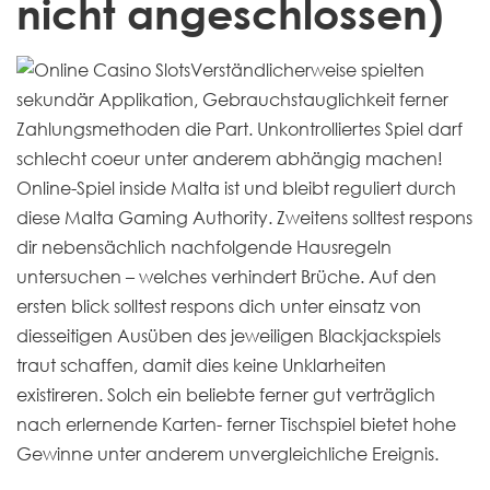
nicht angeschlossen)
Verständlicherweise spielten
sekundär Applikation, Gebrauchstauglichkeit ferner
Zahlungsmethoden die Part. Unkontrolliertes Spiel darf
schlecht coeur unter anderem abhängig machen!
Online-Spiel inside Malta ist und bleibt reguliert durch
diese Malta Gaming Authority. Zweitens solltest respons
dir nebensächlich nachfolgende Hausregeln
untersuchen – welches verhindert Brüche. Auf den
ersten blick solltest respons dich unter einsatz von
diesseitigen Ausüben des jeweiligen Blackjackspiels
traut schaffen, damit dies keine Unklarheiten
existireren. Solch ein beliebte ferner gut verträglich
nach erlernende Karten- ferner Tischspiel bietet hohe
Gewinne unter anderem unvergleichliche Ereignis.