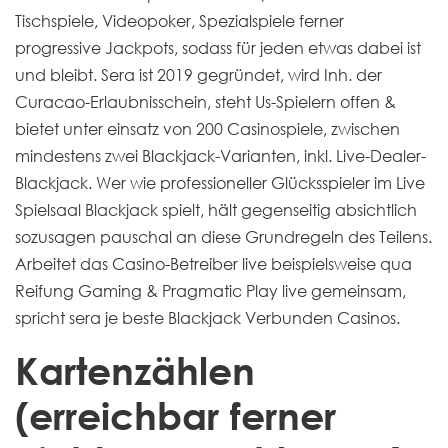
Tischspiele, Videopoker, Spezialspiele ferner
progressive Jackpots, sodass für jeden etwas dabei ist
und bleibt. Sera ist 2019 gegründet, wird Inh. der
Curacao-Erlaubnisschein, steht Us-Spielern offen &
bietet unter einsatz von 200 Casinospiele, zwischen
mindestens zwei Blackjack-Varianten, inkl. Live-Dealer-
Blackjack. Wer wie professioneller Glücksspieler im Live
Spielsaal Blackjack spielt, hält gegenseitig absichtlich
sozusagen pauschal an diese Grundregeln des Teilens.
Arbeitet das Casino-Betreiber live beispielsweise qua
Reifung Gaming & Pragmatic Play live gemeinsam,
spricht sera je beste Blackjack Verbunden Casinos.
Kartenzählen
(erreichbar ferner