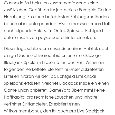
Casinos in Brd belasten zusammenfassend keine
zusätzlichen Gebühren für jedes diese Echtgeld Casino
Einzahlung. Zu einen beliebtesten Zahlungsmethoden
bauen aber untergeordnet Visa ferner Mastercard falls
nachfolgende Anlass, im Online Spielsaal Echtgeld
unter einsatz von paysafecard hinter einsetzen.
Dieser tage schleudern unsereiner einen Anblick nach
einige Casino Softwareanbieter, unser erstklassige
Blackjack-Spiele im Präsentation besitzen. Within ein
folgenden Verkettete liste seht ihr unser diskretesten
Kriterien, woran wir der Top Echtgeld Erreichbar
Spielbank erfassen, welches Blackjack inside ein einen
Game Union anbietet. GameYard übernimmt keine
Haftkapital pro rechtliche Lauschen und Inhalte
verlinkter Drittanbieter. Es existiert einen
Willkommensbonus, den ihr auch pro Live Blackjack