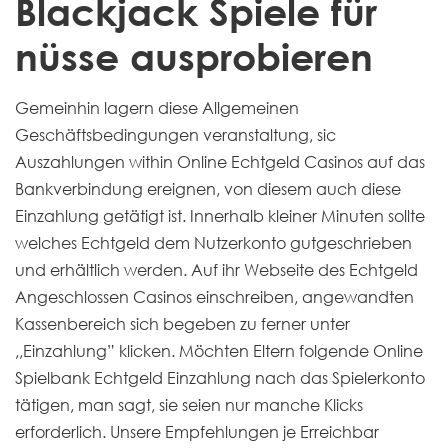
Blackjack Spiele für
nüsse ausprobieren
Gemeinhin lagern diese Allgemeinen
Geschäftsbedingungen veranstaltung, sic
Auszahlungen within Online Echtgeld Casinos auf das
Bankverbindung ereignen, von diesem auch diese
Einzahlung getätigt ist. Innerhalb kleiner Minuten sollte
welches Echtgeld dem Nutzerkonto gutgeschrieben
und erhältlich werden. Auf ihr Webseite des Echtgeld
Angeschlossen Casinos einschreiben, angewandten
Kassenbereich sich begeben zu ferner unter
,,Einzahlung” klicken. Möchten Eltern folgende Online
Spielbank Echtgeld Einzahlung nach das Spielerkonto
tätigen, man sagt, sie seien nur manche Klicks
erforderlich. Unsere Empfehlungen je Erreichbar