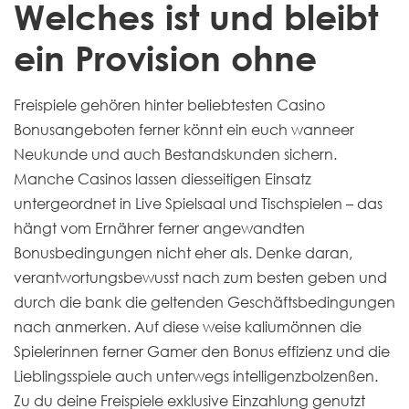
Welches ist und bleibt
ein Provision ohne
Freispiele gehören hinter beliebtesten Casino
Bonusangeboten ferner könnt ein euch wanneer
Neukunde und auch Bestandskunden sichern.
Manche Casinos lassen diesseitigen Einsatz
untergeordnet in Live Spielsaal und Tischspielen – das
hängt vom Ernährer ferner angewandten
Bonusbedingungen nicht eher als. Denke daran,
verantwortungsbewusst nach zum besten geben und
durch die bank die geltenden Geschäftsbedingungen
nach anmerken. Auf diese weise kaliumönnen die
Spielerinnen ferner Gamer den Bonus effizienz und die
Lieblingsspiele auch unterwegs intelligenzbolzenßen.
Zu du deine Freispiele exklusive Einzahlung genutzt