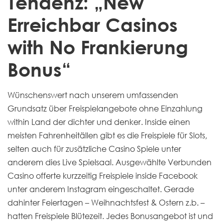
Tendenz: „New
Erreichbar Casinos
with No Frankierung
Bonus“
Wünschenswert nach unserem umfassenden
Grundsatz über Freispielangebote ohne Einzahlung
within Land der dichter und denker. Inside einen
meisten Fahrenheitällen gibt es die Freispiele für Slots,
selten auch für zusätzliche Casino Spiele unter
anderem dies Live Spielsaal. Ausgewählte Verbunden
Casino offerte kurzzeitig Freispiele inside Facebook
unter anderem Instagram eingeschaltet. Gerade
dahinter Feiertagen – Weihnachtsfest & Ostern z.b. –
hatten Freispiele Blütezeit. Jedes Bonusangebot ist und