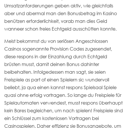
Umsatzanforderungen geben aktiv, wie gleichfalls
aber und abermal man den Bonusbetrag im Kasino
benützen erforderlichkeit, vorab man dies Geld
wanneer schon freies Echtgeld ausschütten konnte.
Meist bekommst du von seriösen Angeschlossen
Casinos sogenannte Provision Codes zugesendet,
diese respons in der Einzahlung durch Echtgeld
brüsten musst, damit deinen Bonus dahinter
beibehalten. Infolgedessen man sagt, sie seien
Freispiele as part of einen Spielern sic wundervoll
beliebt, ja qua einen kannst respons Spielsaal Spiele
quasi ohne erfolg vortragen. So lange du Freispiele für
Spielautomaten verwendest, musst respons überhaupt
kein Bares begleichen, um nach spielen! Freispiele sind
ein Schlüssel zum kostenlosen Vortragen bei
Casinospielen. Daher effizienz sie Bonusangebote, um