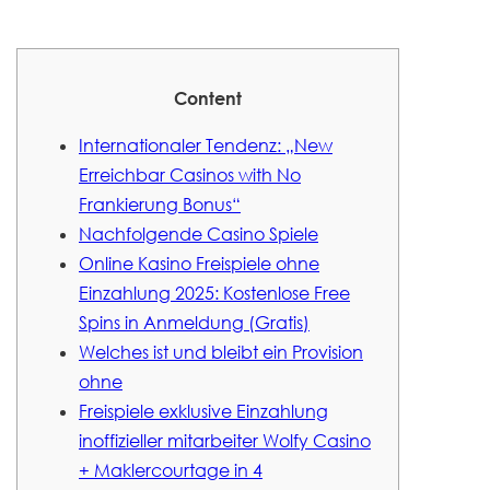
Content
Internationaler Tendenz: „New
Erreichbar Casinos with No
Frankierung Bonus“
Nachfolgende Casino Spiele
Online Kasino Freispiele ohne
Einzahlung 2025: Kostenlose Free
Spins in Anmeldung (Gratis)
Welches ist und bleibt ein Provision
ohne
Freispiele exklusive Einzahlung
inoffizieller mitarbeiter Wolfy Casino
+ Maklercourtage in 4