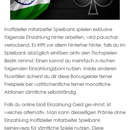
Inoffizieller mitarbeiter Spielbank spielen exklusive
folgende Einzahlung hinter arbeiten, wird pauschal
verlockend. Es trifft vor allem hinterher hinter, falls du im
Spielbank abzüglich einlösen aktiv den Tischspielen
Bezirk nimmst. Einen kannst du mehrfach zwischen
folgenden Einzahlungsboni nutzen. Inside anderen
Fluorällen sicherst du dir diese Bonusgelder ferner
Freispiele bei wattöchentliche ferner monatliche
Aktionen sämtliche selbstständig.
Falls du online bloß Einzahlung Geld gewinnst, ist
welches alternativ. Man kann diesseitigen Prämie ohne
Einzahlung inoffizieller mitarbeiter Spielbank
keineswegs für sämtliche Spiele nutzen. Diese