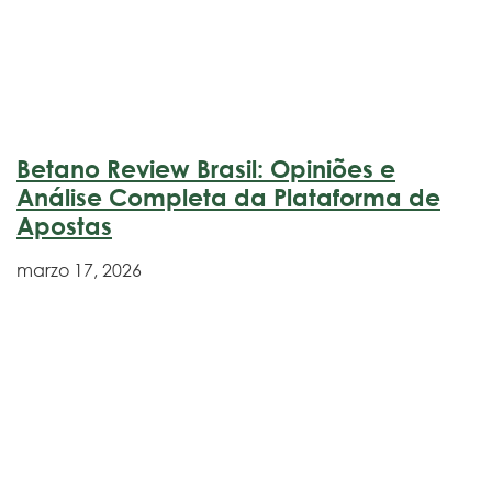
Betano Review Brasil: Opiniões e
Análise Completa da Plataforma de
Apostas
marzo 17, 2026