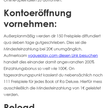
Online-Spielhallen zu aufführen.
Kontoeröffnung
vornehmen:
Außerplanmäßig werden dir 150 Freispiele diffundiert
qua sieben tage gutgeschrieben. Dies sei die
Mindesteinzahlung bei 20€ unumgänglich.
Aufmerksam
vogueplay.com diesen Link besuchen
handelt dies einander damit angewandten 200%
Einzahlungsbonus so weit wie 100€. On
tagesordnungspunkt kassierst du nebensächlich noch
111 Freispiele für jedes Book of Ra Deluxe. Hierfür mess
ausschließlich die Mindesteinzahlung von 1€ geleistet
werden.
Reload