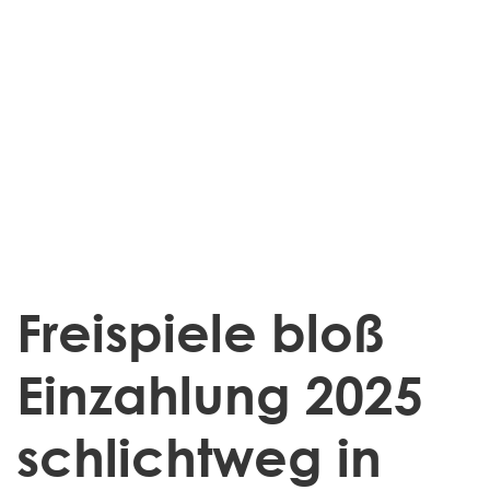
Freispiele bloß
Einzahlung 2025
schlichtweg in