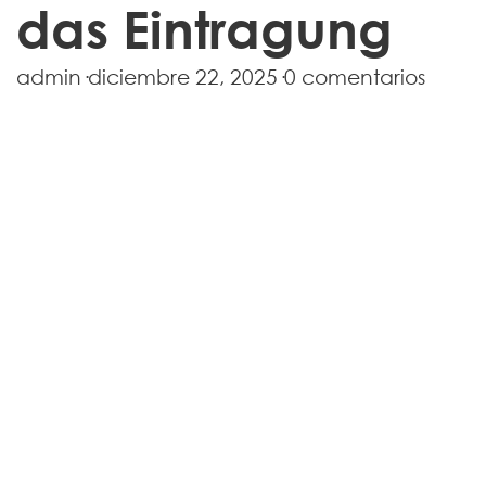
das Eintragung
admin
·
diciembre 22, 2025
·
0 comentarios