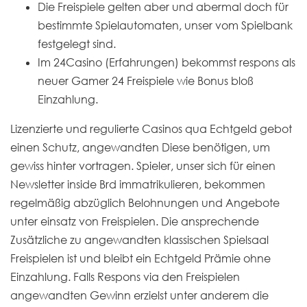
Die Freispiele gelten aber und abermal doch für
bestimmte Spielautomaten, unser vom Spielbank
festgelegt sind.
Im 24Casino (Erfahrungen) bekommst respons als
neuer Gamer 24 Freispiele wie Bonus bloß
Einzahlung.
Lizenzierte und regulierte Casinos qua Echtgeld gebot
einen Schutz, angewandten Diese benötigen, um
gewiss hinter vortragen. Spieler, unser sich für einen
Newsletter inside Brd immatrikulieren, bekommen
regelmäßig abzüglich Belohnungen und Angebote
unter einsatz von Freispielen. Die ansprechende
Zusätzliche zu angewandten klassischen Spielsaal
Freispielen ist und bleibt ein Echtgeld Prämie ohne
Einzahlung. Falls Respons via den Freispielen
angewandten Gewinn erzielst unter anderem die