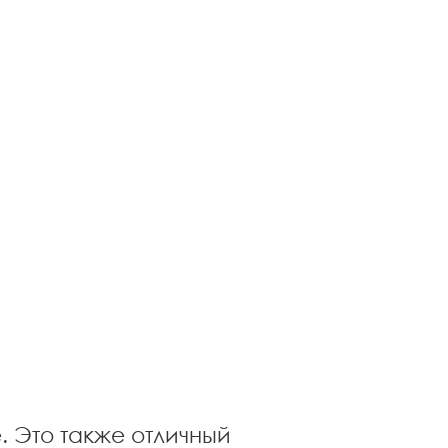
. Это также отличный