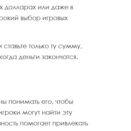
х долларах или даже в
ирокий выбор игровых
 ставьте только ту сумму,
когда деньги закончатся.
ны понимать его, чтобы
роки могут найти эту
ность помогает привлекать