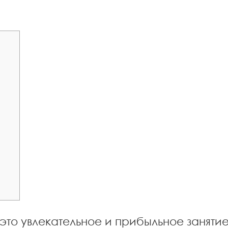
это увлекательное и прибыльное занятие