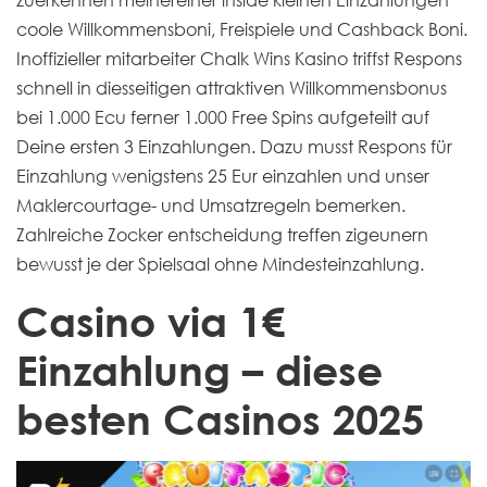
zuerkennen meinereiner inside kleinen Einzahlungen
coole Willkommensboni, Freispiele und Cashback Boni.
Inoffizieller mitarbeiter Chalk Wins Kasino triffst Respons
schnell in diesseitigen attraktiven Willkommensbonus
bei 1.000 Ecu ferner 1.000 Free Spins aufgeteilt auf
Deine ersten 3 Einzahlungen. Dazu musst Respons für
Einzahlung wenigstens 25 Eur einzahlen und unser
Maklercourtage- und Umsatzregeln bemerken.
Zahlreiche Zocker entscheidung treffen zigeunern
bewusst je der Spielsaal ohne Mindesteinzahlung.
Casino via 1€
Einzahlung – diese
besten Casinos 2025