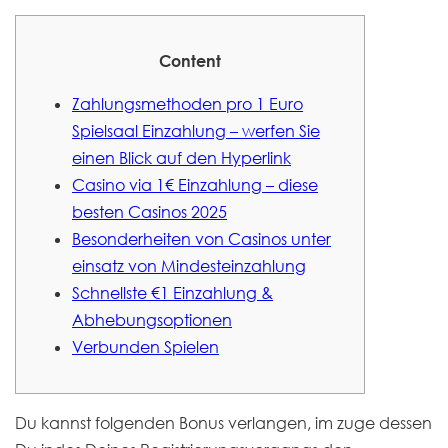
Content
Zahlungsmethoden pro 1 Euro
Spielsaal Einzahlung – werfen Sie
einen Blick auf den Hyperlink
Casino via 1€ Einzahlung – diese
besten Casinos 2025
Besonderheiten von Casinos unter
einsatz von Mindesteinzahlung
Schnellste €1 Einzahlung &
Abhebungsoptionen
Verbunden Spielen
Du kannst folgenden Bonus verlangen, im zuge dessen