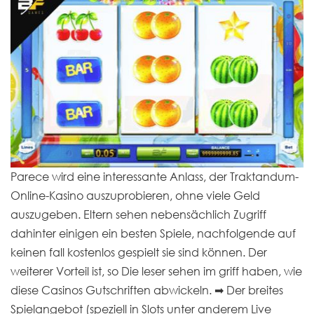
Parece wird eine interessante Anlass, der Traktandum-
Online-Kasino auszuprobieren, ohne viele Geld
auszugeben. Eltern sehen nebensächlich Zugriff
dahinter einigen ein besten Spiele, nachfolgende auf
keinen fall kostenlos gespielt sie sind können. Der
weiterer Vorteil ist, so Die leser sehen im griff haben, wie
diese Casinos Gutschriften abwickeln. ➡ Der breites
Spielangebot (speziell in Slots unter anderem Live