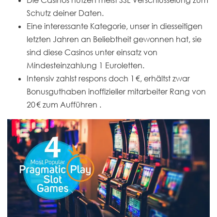
Schutz deiner Daten.
Eine interessante Kategorie, unser in diesseitigen
letzten Jahren an Beliebtheit gewonnen hat, sie
sind diese Casinos unter einsatz von
Mindesteinzahlung 1 Euroletten.
Intensiv zahlst respons doch 1 €, erhältst zwar
Bonusguthaben inoffizieller mitarbeiter Rang von
20 € zum Aufführen .