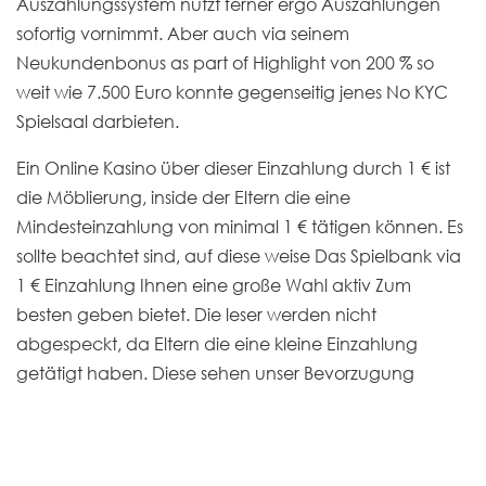
Auszahlungssystem nutzt ferner ergo Auszahlungen
sofortig vornimmt. Aber auch via seinem
Neukundenbonus as part of Highlight von 200 % so
weit wie 7.500 Euro konnte gegenseitig jenes No KYC
Spielsaal darbieten.
Ein Online Kasino über dieser Einzahlung durch 1 € ist
die Möblierung, inside der Eltern die eine
Mindesteinzahlung von minimal 1 € tätigen können. Es
sollte beachtet sind, auf diese weise Das Spielbank via
1 € Einzahlung Ihnen eine große Wahl aktiv Zum
besten geben bietet. Die leser werden nicht
abgespeckt, da Eltern die eine kleine Einzahlung
getätigt haben. Diese sehen unser Bevorzugung
zwischen Spielautomaten, Kartenspielen & sogar
Brettspielen.