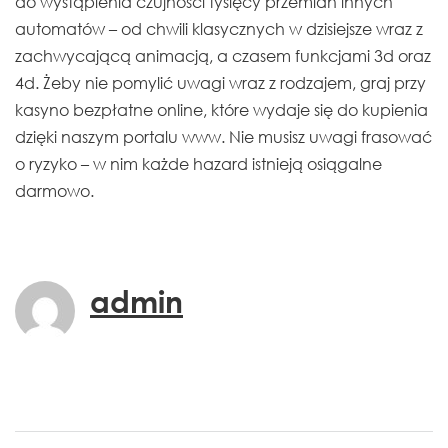
do wystąpienia czujności tysięcy przemian innych
automatów – od chwili klasycznych w dzisiejsze wraz z
zachwycającą animacją, a czasem funkcjami 3d oraz
4d. Żeby nie pomylić uwagi wraz z rodzajem, graj przy
kasyno bezpłatne online, które wydaje się do kupienia
dzięki naszym portalu www. Nie musisz uwagi frasować
o ryzyko – w nim każde hazard istnieją osiągalne
darmowo.
admin