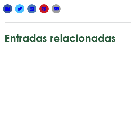
Entradas relacionadas