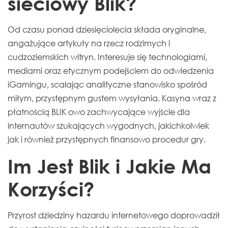
sieciowy Blik?
Od czasu ponad dziesięciolecia składa oryginalne,
angażujące artykuły na rzecz rodzimych i
cudzoziemskich witryn. Interesuje się technologiami,
mediami oraz etycznym podejściem do odwiedzenia
iGamingu, scalając analityczne stanowisko spośród
miłym, przystępnym gustem wysyłania. Kasyna wraz z
płatnością BLIK owo zachwycające wyjście dla
internautów szukających wygodnych, jakichkolwiek
jak i również przystępnych finansowo procedur gry.
Im Jest Blik i Jakie Ma
Korzyści?
Przyrost dziedziny hazardu internetowego doprowadził