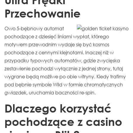
Przechowanie
Owo 5-bębnowy automat
pochodzące z dziesięć liniami wypłat, którego
motywem przewodnim wydaje się być kosmos
pochodzące z cennymi klejnotami. Inaczej niż w
przypadku typowych automatów, gdzie zwycięska
zestawienie pochodzi wyłącznie z jednej strony, tutaj
wygrane będą możliwe po obie witryny. Kiedy trafimy
pod bębnie symbole Wild w formie chromatycznych
gwiazdek, uruchamia baczności re-spin.
Dlaczego korzystać
pochodzące z casino