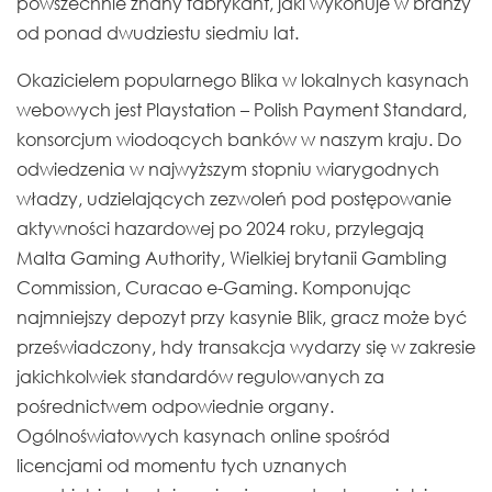
powszechnie znany fabrykant, jaki wykonuje w branży
od ponad dwudziestu siedmiu lat.
Okazicielem popularnego Blika w lokalnych kasynach
webowych jest Playstation – Polish Payment Standard,
konsorcjum wiodoących banków w naszym kraju. Do
odwiedzenia w najwyższym stopniu wiarygodnych
władzy, udzielających zezwoleń pod postępowanie
aktywności hazardowej po 2024 roku, przylegają
Malta Gaming Authority, Wielkiej brytanii Gambling
Commission, Curacao e-Gaming. Komponując
najmniejszy depozyt przy kasynie Blik, gracz może być
przeświadczony, hdy transakcja wydarzy się w zakresie
jakichkolwiek standardów regulowanych za
pośrednictwem odpowiednie organy.
Ogólnoświatowych kasynach online spośród
licencjami od momentu tych uznanych