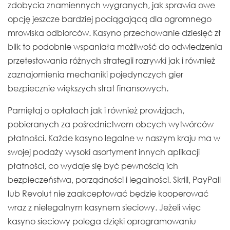
zdobycia znamiennych wygranych, jak sprawia owe
opcję jeszcze bardziej pociągającą dla ogromnego
mrowiska odbiorców. Kasyno przechowanie dziesięć zł
blik to podobnie wspaniała możliwość do odwiedzenia
przetestowania różnych strategii rozrywki jak i również
zaznajomienia mechaniki pojedynczych gier
bezpiecznie większych strat finansowych.
Pamiętaj o opłatach jak i również prowizjach,
pobieranych za pośrednictwem obcych wytwórców
płatności. Każde kasyno legalne w naszym kraju ma w
swojej podaży wysoki asortyment innych aplikacji
płatności, co wydaje się być pewnością ich
bezpieczeństwa, porządności i legalności. Skrill, PayPall
lub Revolut nie zaakceptować będzie kooperować
wraz z nielegalnym kasynem sieciowy. Jeżeli więc
kasyno sieciowy polega dzięki oprogramowaniu