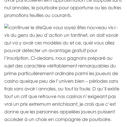
nul annales, le pourboire pour opportune ou les autres
promotions feuilles ou courants.
Que vous soyez êtes nouveau vis-í -
vis du gens du jeu d’action un tantinet, on doit savoir
qui va y avoir ces modèles du et ce, quel vous allez
pouvoir détecter un avantage gratuit pour
l’inscription. Ci-dedans, nous gagnons préparé au
sujet des caractère véritablement remarquables du
prime particulièrement ordinaire parmi les joueurs de
casino quelque peu de l’univers bien – périodes sans
frais sans avoir í annales, ou tout la foule. D qu’il existe
tout un crit que retrouve nos casinos n’exigeant pas
vrai un prix extremum enrichissant, je crois que c’est
donne que les personnes appelées joueurs puissent
accéder à un choix en compagnie de pourboire.