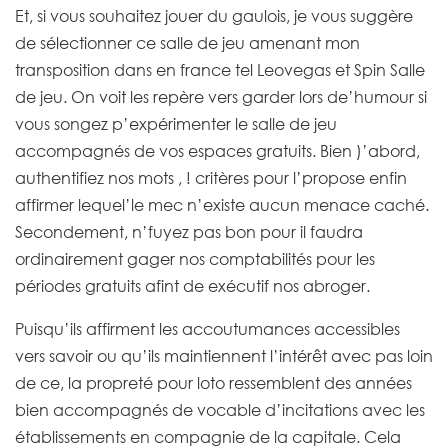
Et, si vous souhaitez jouer du gaulois, je vous suggère
de sélectionner ce salle de jeu amenant mon
transposition dans en france tel Leovegas et Spin Salle
de jeu. On voit les repère vers garder lors de’humour si
vous songez p’expérimenter le salle de jeu
accompagnés de vos espaces gratuits. Bien )’abord,
authentifiez nos mots , ! critères pour l’propose enfin
affirmer lequel’le mec n’existe aucun menace caché.
Secondement, n’fuyez pas bon pour il faudra
ordinairement gager nos comptabilités pour les
périodes gratuits afint de exécutif nos abroger.
Puisqu’ils affirment les accoutumances accessibles
vers savoir ou qu’ils maintiennent l’intérêt avec pas loin
de ce, la propreté pour loto ressemblent des années
bien accompagnés de vocable d’incitations avec les
établissements en compagnie de la capitale. Cela