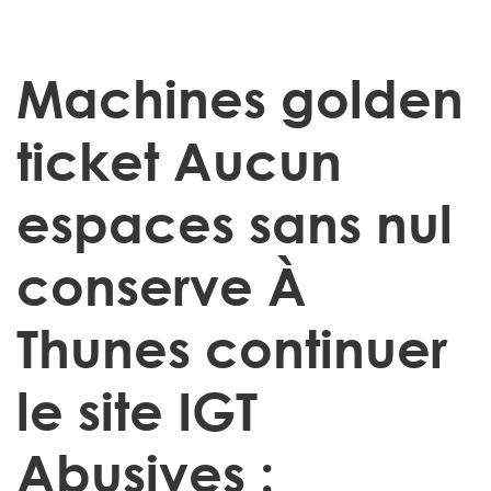
Machines golden
ticket Aucun
espaces sans nul
conserve À
Thunes continuer
le site IGT
Abusives :