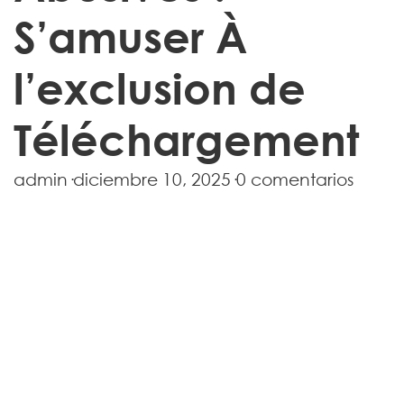
S’amuser À
l’exclusion de
Téléchargement
admin
·
diciembre 10, 2025
·
0 comentarios