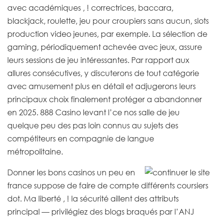
avec académiques , ! correctrices, baccara,
blackjack, roulette, jeu pour croupiers sans aucun, slots
production video jeunes, par exemple. La sélection de
gaming, périodiquement achevée avec jeux, assure
leurs sessions de jeu intéressantes. Par rapport aux
allures consécutives, y discuterons de tout catégorie
avec amusement plus en détail et adjugerons leurs
principaux choix finalement protéger a abandonner
en 2025. 888 Casino levant l’ce nos salle de jeu
quelque peu des pas loin connus au sujets des
compétiteurs en compagnie de langue
métropolitaine.
Donner les bons casinos un peu en
france suppose de faire de compte différents coursiers
dot. Ma liberté , ! la sécurité aillent des attributs
principal — privilégiez des blogs braqués par l’ANJ