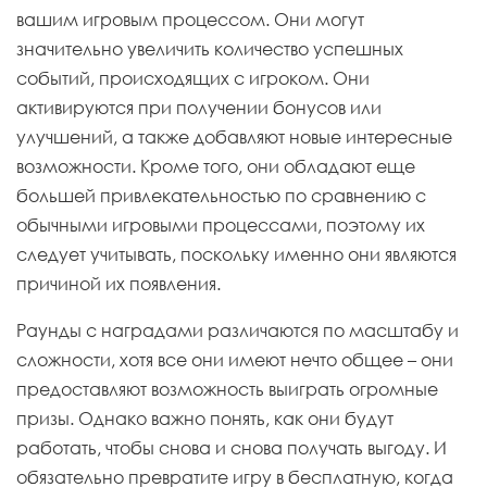
вашим игровым процессом. Они могут
значительно увеличить количество успешных
событий, происходящих с игроком. Они
активируются при получении бонусов или
улучшений, а также добавляют новые интересные
возможности. Кроме того, они обладают еще
большей привлекательностью по сравнению с
обычными игровыми процессами, поэтому их
следует учитывать, поскольку именно они являются
причиной их появления.
Раунды с наградами различаются по масштабу и
сложности, хотя все они имеют нечто общее – они
предоставляют возможность выиграть огромные
призы. Однако важно понять, как они будут
работать, чтобы снова и снова получать выгоду. И
обязательно превратите игру в бесплатную, когда