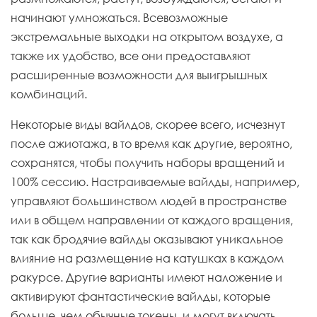
начинают умножаться. Всевозможные
экстремальные выходки на открытом воздухе, а
также их удобство, все они предоставляют
расширенные возможности для выигрышных
комбинаций.
Некоторые виды вайлдов, скорее всего, исчезнут
после ажиотажа, в то время как другие, вероятно,
сохранятся, чтобы получить наборы вращений и
100% сессию. Настраиваемые вайлды, например,
управляют большинством людей в пространстве
или в общем направлении от каждого вращения,
так как бродячие вайлды оказывают уникальное
влияние на размещение на катушках в каждом
ракурсе. Другие варианты имеют наложение и
активируют фантастические вайлды, которые
больше, чем обычные токены, и могут включать