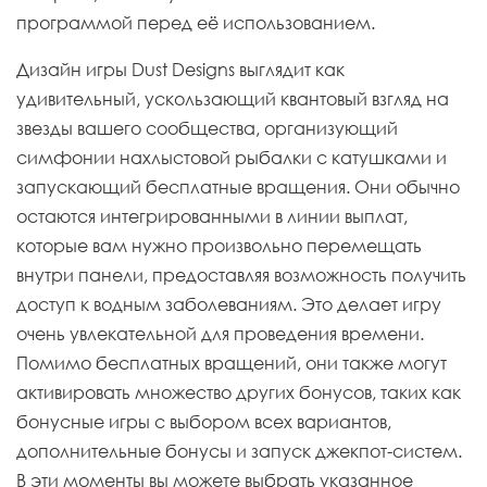
программой перед её использованием.
Дизайн игры Dust Designs выглядит как
удивительный, ускользающий квантовый взгляд на
звезды вашего сообщества, организующий
симфонии нахлыстовой рыбалки с катушками и
запускающий бесплатные вращения. Они обычно
остаются интегрированными в линии выплат,
которые вам нужно произвольно перемещать
внутри панели, предоставляя возможность получить
доступ к водным заболеваниям. Это делает игру
очень увлекательной для проведения времени.
Помимо бесплатных вращений, они также могут
активировать множество других бонусов, таких как
бонусные игры с выбором всех вариантов,
дополнительные бонусы и запуск джекпот-систем.
В эти моменты вы можете выбрать указанное