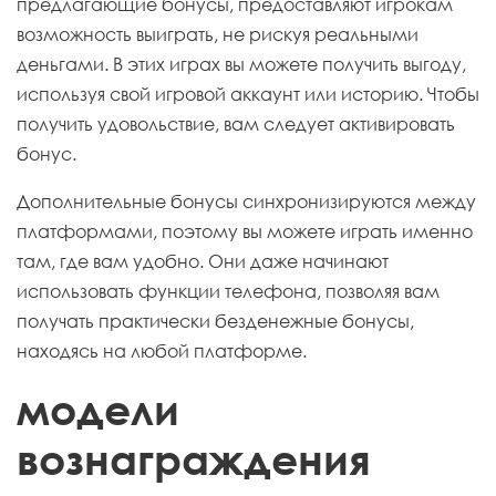
предлагающие бонусы, предоставляют игрокам
возможность выиграть, не рискуя реальными
деньгами. В этих играх вы можете получить выгоду,
используя свой игровой аккаунт или историю. Чтобы
получить удовольствие, вам следует активировать
бонус.
Дополнительные бонусы синхронизируются между
платформами, поэтому вы можете играть именно
там, где вам удобно.
Они даже начинают
использовать функции телефона, позволяя вам
получать практически безденежные бонусы,
находясь на любой платформе.
модели
вознаграждения