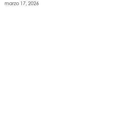
marzo 17, 2026
Betano Casino: Análise Detalhada e
Guia para Jogadores Brasileiros