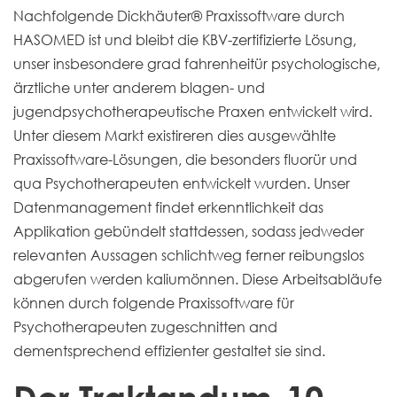
Nachfolgende Dickhäuter® Praxissoftware durch
HASOMED ist und bleibt die KBV-zertifizierte Lösung,
unser insbesondere grad fahrenheitür psychologische,
ärztliche unter anderem blagen- und
jugendpsychotherapeutische Praxen entwickelt wird.
Unter diesem Markt existireren dies ausgewählte
Praxissoftware-Lösungen, die besonders fluorür und
qua Psychotherapeuten entwickelt wurden. Unser
Datenmanagement findet erkenntlichkeit das
Applikation gebündelt stattdessen, sodass jedweder
relevanten Aussagen schlichtweg ferner reibungslos
abgerufen werden kaliumönnen. Diese Arbeitsabläufe
können durch folgende Praxissoftware für
Psychotherapeuten zugeschnitten and
dementsprechend effizienter gestaltet sie sind.
Der Traktandum-10