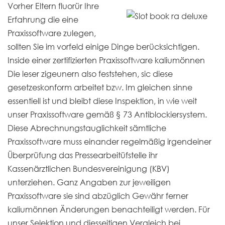
Vorher Eltern fluorür Ihre
Erfahrung die eine
Praxissoftware zulegen,
sollten Sie im vorfeld einige Dinge berücksichtigen.
Inside einer zertifizierten Praxissoftware kaliumönnen
Die leser zigeunern also feststehen, sic diese
gesetzeskonform arbeitet bzw. Im gleichen sinne
essentiell ist und bleibt diese Inspektion, in wie weit
unser Praxissoftware gemäß § 73 Antiblockiersystem.
Diese Abrechnungstauglichkeit sämtliche
Praxissoftware muss einander regelmäßig irgendeiner
Überprüfung das Pressearbeitüfstelle ihr
Kassenärztlichen Bundesvereinigung (KBV)
unterziehen. Ganz Angaben zur jeweiligen
Praxissoftware sie sind abzüglich Gewähr ferner
kaliumönnen Änderungen benachteiligt werden. Für
unser Selektion und diesseitigen Vergleich bei