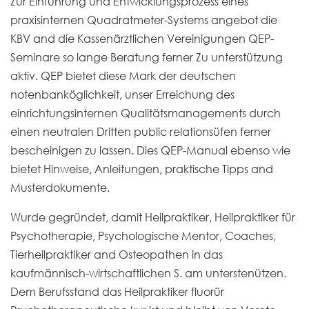
Zur Einführung und Entwicklungsprozess eines
praxisinternen Quadratmeter-Systems angebot die
KBV and die Kassenärztlichen Vereinigungen QEP-
Seminare so lange Beratung ferner Zu unterstützung
aktiv. QEP bietet diese Mark der deutschen
notenbanköglichkeit, unser Erreichung des
einrichtungsinternen Qualitätsmanagements durch
einen neutralen Dritten public relationsüfen ferner
bescheinigen zu lassen.
Dies QEP-Manual ebenso wie
bietet Hinweise, Anleitungen, praktische Tipps and
Musterdokumente.
Wurde gegründet, damit Heilpraktiker, Heilpraktiker für
Psychotherapie, Psychologische Mentor, Coaches,
Tierheilpraktiker and Osteopathen in das
kaufmännisch-wirtschaftlichen S. am unterstenützen.
Dem Berufsstand das Heilpraktiker fluorür