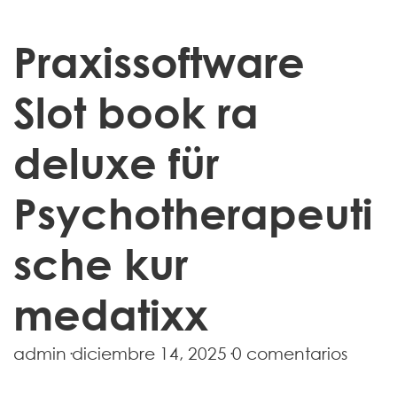
Praxissoftware
Slot book ra
deluxe für
Psychotherapeuti
sche kur
medatixx
admin
·
diciembre 14, 2025
·
0 comentarios