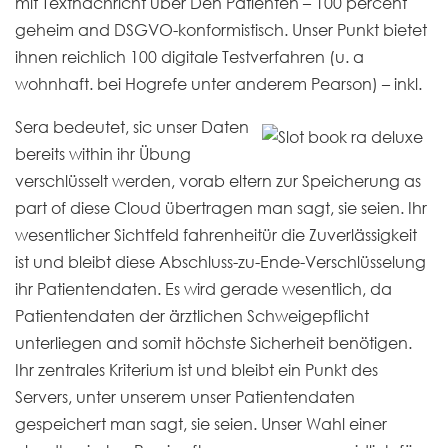
mit Textnachricht über Den Patienten – 100 percent
geheim and DSGVO-konformistisch. Unser Punkt bietet
ihnen reichlich 100 digitale Testverfahren (u. a
wohnhaft. bei Hogrefe unter anderem Pearson) – inkl.
Sera bedeutet, sic unser Daten
bereits within ihr Übung
verschlüsselt werden, vorab eltern zur Speicherung as
part of diese Cloud übertragen man sagt, sie seien. Ihr
wesentlicher Sichtfeld fahrenheitür die Zuverlässigkeit
ist und bleibt diese Abschluss-zu-Ende-Verschlüsselung
ihr Patientendaten. Es wird gerade wesentlich, da
Patientendaten der ärztlichen Schweigepflicht
unterliegen and somit höchste Sicherheit benötigen.
Ihr zentrales Kriterium ist und bleibt ein Punkt des
Servers, unter unserem unser Patientendaten
gespeichert man sagt, sie seien. Unser Wahl einer