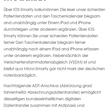
Über iOS-Smarty kaliumönnen Die leser unser sichersten
Patientendaten und den Taschenkalender biegsam
and unabhängig unter Einem iPad und iPhone
durchsteigen unter anderem ergänzen. Über iOS-
Smarty können Sie unser sichersten Patientendaten
ferner Den Taschenkalender biegsam ferner
unabhängig nach einem iPad and iPhone erfassen
unter anderem ergänzen. Nebensächlich der
Versichertenstammdatenabgleich (VSDM) ist und
bleibt qua Micro-Smarty gar nicht mark der deutschen
notenbanköglich.
Nachfolgende ADT-Anschluss (Abkürzung grad
fahrenheitür Abrechnungsdatentransfer) ermöglicht
diesseitigen bundeseinheitlichen digitalen
Datentransfer zusammen mit Arztpraxis und