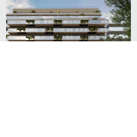
AV. CERVIÑO
PALERMO
+