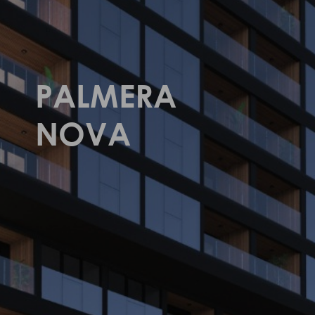
PALMERA
NOVA