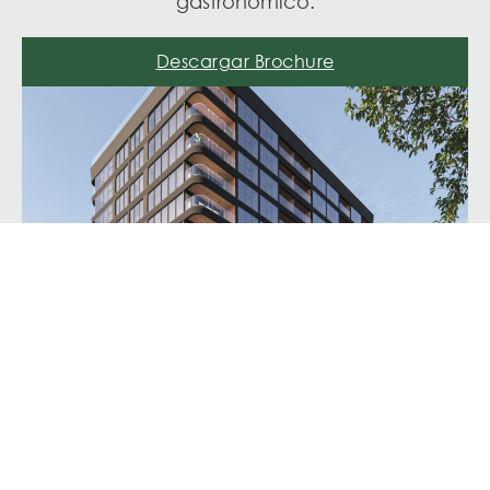
gastronómico.
Descargar Brochure
CAMPOS SALLES 1068