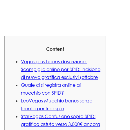
Content
Vegas plus bonus di iscrizione:
Scompiglio online per SPID: incisione
di nuovo gratifica esclusivi (ottobre
Quale ci si registra online ai
mucchio con SPID?
LeoVegas Mucchio bonus senza
tenuta per free spin
StarVegas Confusione sopra SPID:
gratifica astuto verso 3.000€ ancora