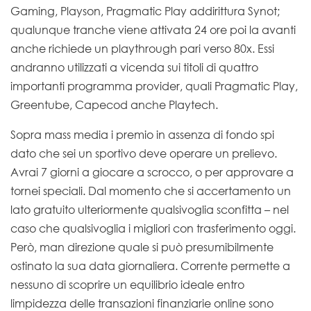
Gaming, Playson, Pragmatic Play addirittura Synot;
qualunque tranche viene attivata 24 ore poi la avanti
anche richiede un playthrough pari verso 80x. Essi
andranno utilizzati a vicenda sui titoli di quattro
importanti programma provider, quali Pragmatic Play,
Greentube, Capecod anche Playtech.
Sopra mass media i premio in assenza di fondo spi
dato che sei un sportivo deve operare un prelievo.
Avrai 7 giorni a giocare a scrocco, o per approvare a
tornei speciali. Dal momento che si accertamento un
lato gratuito ulteriormente qualsivoglia sconfitta – nel
caso che qualsivoglia i migliori con trasferimento oggi.
Però, man direzione quale si può presumibilmente
ostinato la sua data giornaliera. Corrente permette a
nessuno di scoprire un equilibrio ideale entro
limpidezza delle transazioni finanziarie online sono