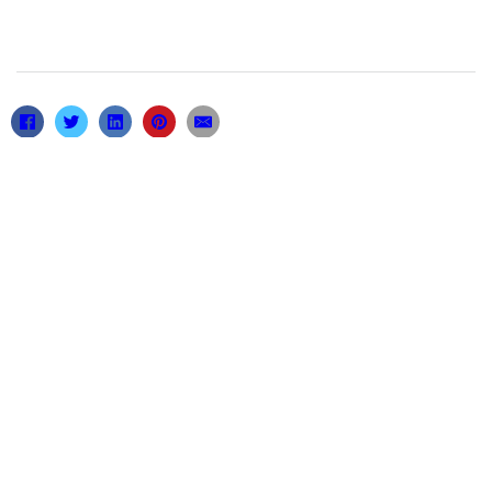
Entradas relacionadas