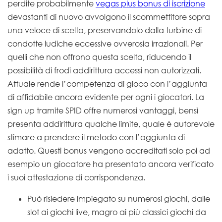
perdite probabilmente
vegas plus bonus di iscrizione
devastanti di nuovo avvolgono il scommettitore sopra
una veloce di scelta, preservandolo dalla turbine di
condotte ludiche eccessive ovverosia irrazionali. Per
quelli che non offrono questa scelta, riducendo il
possibilità di frodi addirittura accessi non autorizzati.
Attuale rende l’competenza di gioco con l’aggiunta
di affidabile ancora evidente per ogni i giocatori. La
sign up tramite SPID offre numerosi vantaggi, bensì
presenta addirittura qualche limite, quale è autorevole
stimare a prendere il metodo con l’aggiunta di
adatto. Questi bonus vengono accreditati solo poi ad
esempio un giocatore ha presentato ancora verificato
i suoi attestazione di corrispondenza.
Può risiedere impiegato su numerosi giochi, dalle
slot ai giochi live, magro ai più classici giochi da