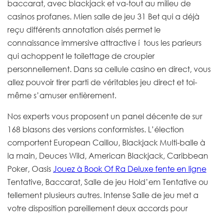
baccarat, avec blackjack et va-tout au milieu de
casinos profanes. Mien salle de jeu 31 Bet qui a déjà
reçu différents annotation aisés permet le
connaissance immersive attractive í tous les parieurs
qui achoppent le toilettage de croupier
personnellement. Dans sa cellule casino en direct, vous
allez pouvoir tirer parti de véritables jeu direct et toi-
même s’amuser entièrement.
Nos experts vous proposent un panel décente de sur
168 blasons des versions conformistes. L’élection
comportent European Caillou, Blackjack Multi-balle à
la main, Deuces Wild, American Blackjack, Caribbean
Poker, Oasis
Jouez à Book Of Ra Deluxe fente en ligne
Tentative, Baccarat, Salle de jeu Hold’em Tentative ou
tellement plusieurs autres. Intense Salle de jeu met a
votre disposition pareillement deux accords pour