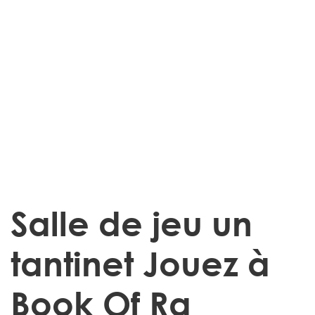
Salle de jeu un
tantinet Jouez à
Book Of Ra