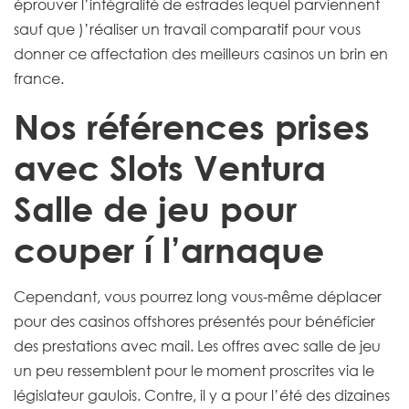
éprouver l’intégralité de estrades lequel parviennent
sauf que )’réaliser un travail comparatif pour vous
donner ce affectation des meilleurs casinos un brin en
france.
Nos références prises
avec Slots Ventura
Salle de jeu pour
couper í l’arnaque
Cependant, vous pourrez long vous-même déplacer
pour des casinos offshores présentés pour bénéficier
des prestations avec mail. Les offres avec salle de jeu
un peu ressemblent pour le moment proscrites via le
législateur gaulois. Contre, il y a pour l’été des dizaines