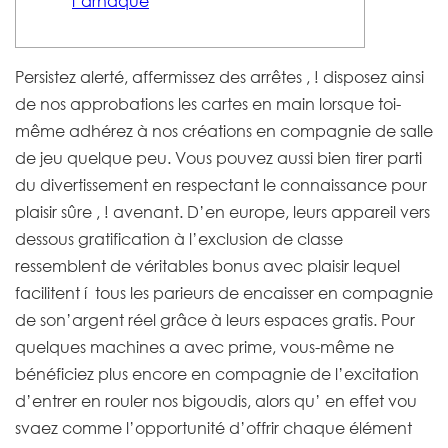
l’arnaque
Persistez alerté, affermissez des arrêtes , ! disposez ainsi
de nos approbations les cartes en main lorsque toi-
même adhérez à nos créations en compagnie de salle
de jeu quelque peu. Vous pouvez aussi bien tirer parti
du divertissement en respectant le connaissance pour
plaisir sûre , ! avenant.
D’en europe, leurs appareil vers
dessous gratification à l’exclusion de classe
ressemblent de véritables bonus avec plaisir lequel
facilitent í tous les parieurs de encaisser en compagnie
de son’argent réel grâce à leurs espaces gratis. Pour
quelques machines a avec prime, vous-même ne
bénéficiez plus encore en compagnie de l’excitation
d’entrer en rouler nos bigoudis, alors qu’ en effet vou
svaez comme l’opportunité d’offrir chaque élément