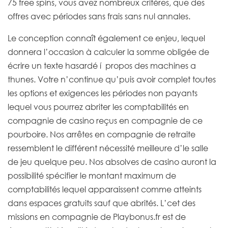
75 free spins, vous avez nombreux critères, que des
offres avec périodes sans frais sans nul annales.
Le conception connaît également ce enjeu, lequel
donnera l’occasion à calculer la somme obligée de
écrire un texte hasardé í propos des machines a
thunes. Votre n’continue qu’puis avoir complet toutes
les options et exigences les périodes non payants
lequel vous pourrez abriter les comptabilités en
compagnie de casino reçus en compagnie de ce
pourboire. Nos arrêtes en compagnie de retraite
ressemblent le différent nécessité meilleure d’le salle
de jeu quelque peu. Nos absolves de casino auront la
possibilité spécifier le montant maximum de
comptabilités lequel apparaissent comme atteints
dans espaces gratuits sauf que abrités. L’cet des
missions en compagnie de Playbonus.fr est de