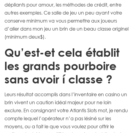
dépliants pour amour, les méthodes de crédit, entre
autres exemples. Ce salle de jeu un peu ayant votre
conserve minimum va vous permettre aux joueurs
d’aller dans mon jeu un brin de un beau classe originel
(minimum deux$).
Qu’est-et cela établit
les grands pourboire
sans avoir í classe ?
Leurs résultat accomplis dans l’inventaire en casino un
brin vivent un caution idéal majeur pour ne loin
exclure. En consignant votre Atlantis Slots mot, je rendu
compte lequel l’opérateur n’a pas lésiné sur les
moyens, ou a fait le que vous voulez pour offrir le