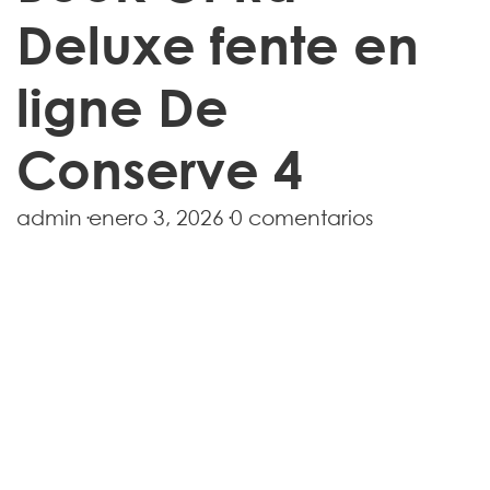
Deluxe fente en
ligne De
Conserve 4
admin
·
enero 3, 2026
·
0 comentarios