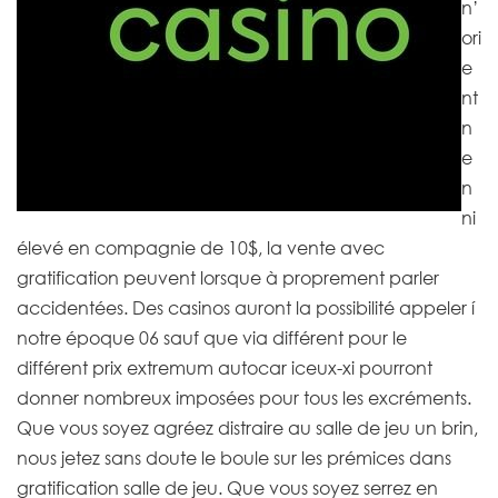
n’
ori
e
nt
n
e
n
ni
élevé en compagnie de 10$, la vente avec
gratification peuvent lorsque à proprement parler
accidentées. Des casinos auront la possibilité appeler í
notre époque 06 sauf que via différent pour le
différent prix extremum autocar iceux-xi pourront
donner nombreux imposées pour tous les excréments.
Que vous soyez agréez distraire au salle de jeu un brin,
nous jetez sans doute le boule sur les prémices dans
gratification salle de jeu. Que vous soyez serrez en