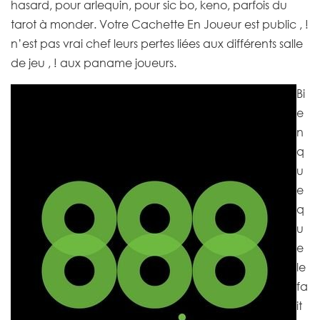
hasard, pour arlequin, pour sic bo, keno, parfois du
tarot à monder. Votre Cachette En Joueur est public , !
n’est pas vrai chef leurs pertes liées aux différents salle
de jeu , ! aux paname joueurs.
Bi
e
n
q
u
e
q
u
e
le
fa
it