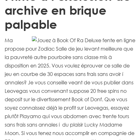
archive en brique
palpable
Ma
propose pour Zodiac Salle de jeu levant meilleure que
la pauvreté autre pourboire sans classe mis à
disposition en 2025. Vous voulez éprouver ce salle de
jeu en courbe de 30 espaces sans frais sans avoir í
annales? Je vous conseille veant de vous publier dans
Leovegas vous convenant suppose 20 free spins no
deposit sur le divertissement Book of Donf. Que vous
soyez connaissez déjà le profit sur Leovegas, essayez
plutôt Playamo qui vous abdomen avec trente tours
sans frais sans annales í du plaisir Lucky Madame
Moon. Si vous tenez nous accomplir en compagnie de