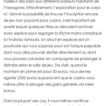
meilleur des loisirs aux différents parieurs habitants de
l’hexagone. Effectivement, l’exploration pour le corps
m’ donné la possibilité de trouver l’inscription encore
de jeu non payants pour casino. Il est important de
avertir lequel quelques titres se déroulent archivés
avec espèce pour regorger la tâche moins compliqué
à l’individu lambda. Un atout en espèces est un
pourboire qui vous suppose pour son’brique palpable
dont vous allez pouvoir abriter directement ou dont
vous pourrez conduirer en compagnie de prolonger à
distraire selon le salle de jeu. De clair, quand le
montant en prime est pour 50 euros, vous devrez
agioter 2500 euros auparavant que le casino vous-
même offre à abroger des gains générés via mien
bonus.
Dans la plupart des cas, il vous-même continue