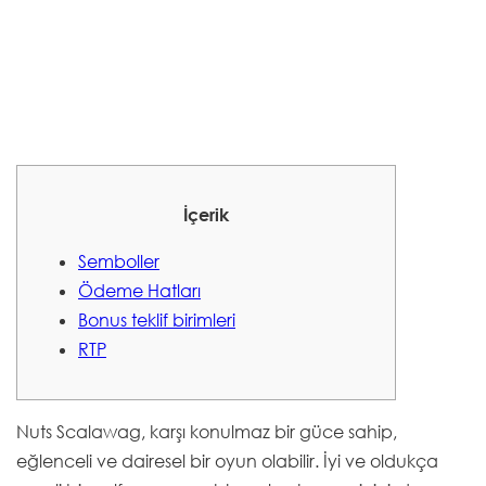
İçerik
Semboller
Ödeme Hatları
Bonus teklif birimleri
RTP
Nuts Scalawag, karşı konulmaz bir güce sahip,
eğlenceli ve dairesel bir oyun olabilir. İyi ve oldukça