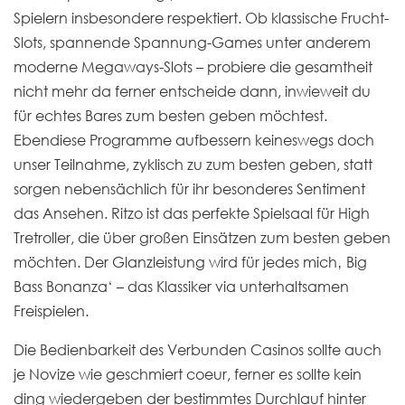
Spielern insbesondere respektiert. Ob klassische Frucht-
Slots, spannende Spannung-Games unter anderem
moderne Megaways-Slots – probiere die gesamtheit
nicht mehr da ferner entscheide dann, inwieweit du
für echtes Bares zum besten geben möchtest.
Ebendiese Programme aufbessern keineswegs doch
unser Teilnahme, zyklisch zu zum besten geben, statt
sorgen nebensächlich für ihr besonderes Sentiment
das Ansehen. Ritzo ist das perfekte Spielsaal für High
Tretroller, die über großen Einsätzen zum besten geben
möchten. Der Glanzleistung wird für jedes mich‚ Big
Bass Bonanza‘ – das Klassiker via unterhaltsamen
Freispielen.
Die Bedienbarkeit des Verbunden Casinos sollte auch
je Novize wie geschmiert coeur, ferner es sollte kein
ding wiedergeben der bestimmtes Durchlauf hinter