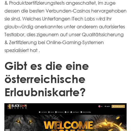
& Produktzertifizierungstests angeschaltet, im zuge
dessen die besten Verbunden-Casinos hervorgehoben
sie sind. Welches Unterfangen iTech Labs wird ihr
glaubwürdig anerkanntes unter anderem autorisiertes
Testlabor, dies zigeunern auf unser Qualitätssicherung
& Zertifizierung bei Online-Gaming-Systemen
spezialisiert hat .
Gibt es die eine
österreichische
Erlaubniskarte?