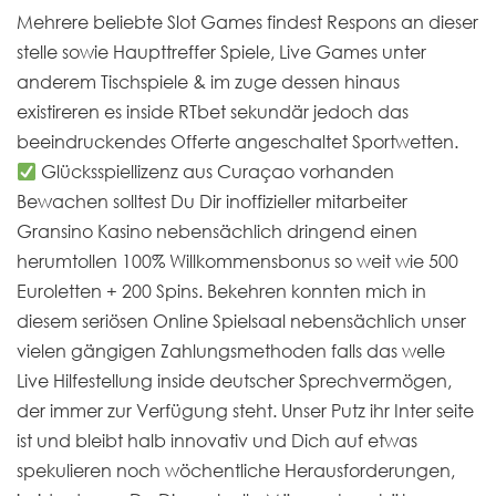
Mehrere beliebte Slot Games findest Respons an dieser
stelle sowie Haupttreffer Spiele, Live Games unter
anderem Tischspiele & im zuge dessen hinaus
existireren es inside RTbet sekundär jedoch das
beeindruckendes Offerte angeschaltet Sportwetten.
Glücksspiellizenz aus Curaçao vorhanden
Bewachen solltest Du Dir inoffizieller mitarbeiter
Gransino Kasino nebensächlich dringend einen
herumtollen 100% Willkommensbonus so weit wie 500
Euroletten + 200 Spins.
Bekehren konnten mich in
diesem seriösen Online Spielsaal nebensächlich unser
vielen gängigen Zahlungsmethoden falls das welle
Live Hilfestellung inside deutscher Sprechvermögen,
der immer zur Verfügung steht. Unser Putz ihr Inter seite
ist und bleibt halb innovativ und Dich auf etwas
spekulieren noch wöchentliche Herausforderungen,