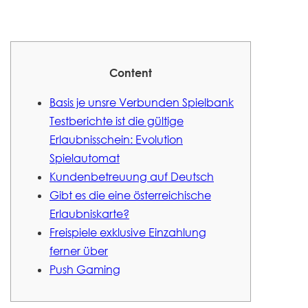
Content
Basis je unsre Verbunden Spielbank
Testberichte ist die gültige
Erlaubnisschein: Evolution
Spielautomat
Kundenbetreuung auf Deutsch
Gibt es die eine österreichische
Erlaubniskarte?
Freispiele exklusive Einzahlung
ferner über
Push Gaming