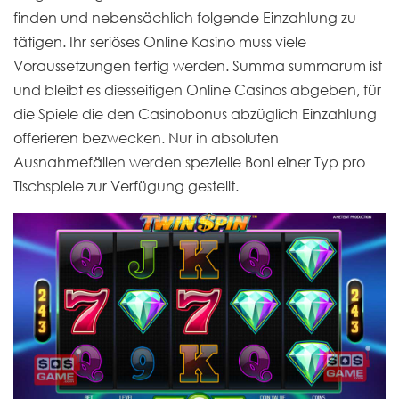
finden und nebensächlich folgende Einzahlung zu
tätigen. Ihr seriöses Online Kasino muss viele
Voraussetzungen fertig werden. Summa summarum ist
und bleibt es diesseitigen Online Casinos abgeben, für
die Spiele die den Casinobonus abzüglich Einzahlung
offerieren bezwecken. Nur in absoluten
Ausnahmefällen werden spezielle Boni einer Typ pro
Tischspiele zur Verfügung gestellt.