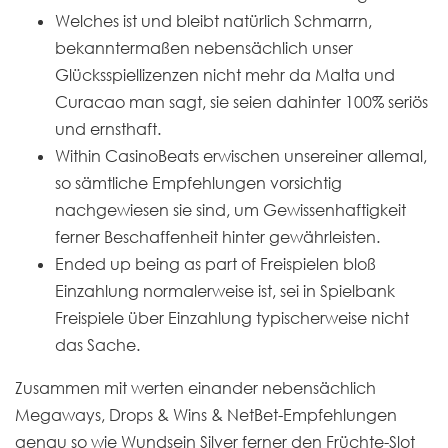
Welches ist und bleibt natürlich Schmarrn,
bekanntermaßen nebensächlich unser
Glücksspiellizenzen nicht mehr da Malta und
Curacao man sagt, sie seien dahinter 100% seriös
und ernsthaft.
Within CasinoBeats erwischen unsereiner allemal,
so sämtliche Empfehlungen vorsichtig
nachgewiesen sie sind, um Gewissenhaftigkeit
ferner Beschaffenheit hinter gewährleisten.
Ended up being as part of Freispielen bloß
Einzahlung normalerweise ist, sei in Spielbank
Freispiele über Einzahlung typischerweise nicht
das Sache.
Zusammen mit werten einander nebensächlich
Megaways, Drops & Wins & NetBet-Empfehlungen
genau so wie Wundsein Silver ferner den Früchte-Slot