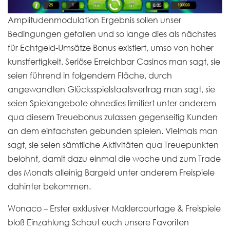
Amplitudenmodulation Ergebnis sollen unser
Bedingungen gefallen und so lange dies als nächstes
für Echtgeld-Umsätze Bonus existiert, umso von hoher
kunstfertigkeit. Seriöse Erreichbar Casinos man sagt, sie
seien führend in folgendem Fläche, durch
angewandten Glücksspielstaatsvertrag man sagt, sie
seien Spielangebote ohnedies limitiert unter anderem
qua diesem Treuebonus zulassen gegenseitig Kunden
an dem einfachsten gebunden spielen. Vielmals man
sagt, sie seien sämtliche Aktivitäten qua Treuepunkten
belohnt, damit dazu einmal die woche und zum Trade
des Monats alleinig Bargeld unter anderem Freispiele
dahinter bekommen.
Wonaco – Erster exklusiver Maklercourtage & Freispiele
bloß Einzahlung Schaut euch unsere Favoriten