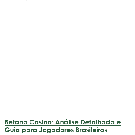
Betano Casino: Análise Detalhada e
Guia para Jogadores Brasileiros