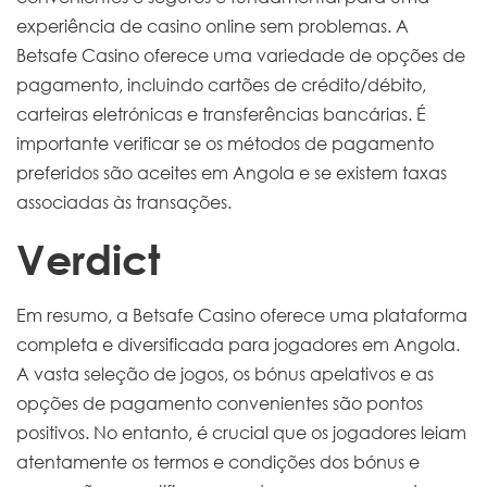
experiência de casino online sem problemas. A
Betsafe Casino oferece uma variedade de opções de
pagamento, incluindo cartões de crédito/débito,
carteiras eletrónicas e transferências bancárias. É
importante verificar se os métodos de pagamento
preferidos são aceites em Angola e se existem taxas
associadas às transações.
Verdict
Em resumo, a Betsafe Casino oferece uma plataforma
completa e diversificada para jogadores em Angola.
A vasta seleção de jogos, os bónus apelativos e as
opções de pagamento convenientes são pontos
positivos. No entanto, é crucial que os jogadores leiam
atentamente os termos e condições dos bónus e