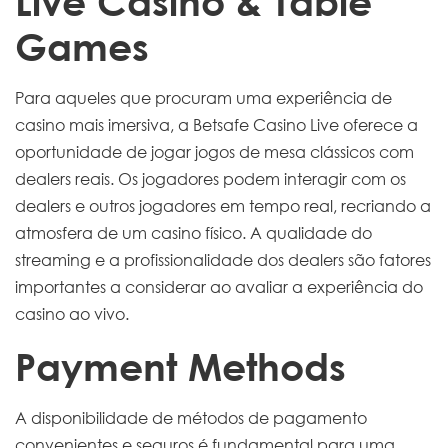
Live Casino & Table
Games
Para aqueles que procuram uma experiência de
casino mais imersiva, a Betsafe Casino Live oferece a
oportunidade de jogar jogos de mesa clássicos com
dealers reais. Os jogadores podem interagir com os
dealers e outros jogadores em tempo real, recriando a
atmosfera de um casino físico. A qualidade do
streaming e a profissionalidade dos dealers são fatores
importantes a considerar ao avaliar a experiência do
casino ao vivo.
Payment Methods
A disponibilidade de métodos de pagamento
convenientes e seguros é fundamental para uma