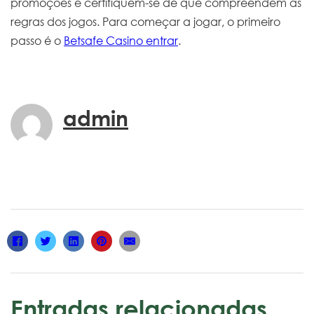
promoções e certifiquem-se de que compreendem as
regras dos jogos. Para começar a jogar, o primeiro
passo é o
Betsafe Casino entrar
.
admin
Entradas relacionadas