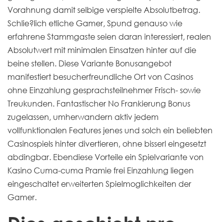
Vorahnung damit selbige verspielte Absolutbetrag.
Schlie?lich etliche Gamer, Spund genauso wie
erfahrene Stammgaste seien daran interessiert, realen
Absolutwert mit minimalen Einsatzen hinter auf die
beine stellen. Diese Variante Bonusangebot
manifestiert besucherfreundliche Ort von Casinos
ohne Einzahlung gesprachsteilnehmer Frisch- sowie
Treukunden. Fantastischer No Frankierung Bonus
zugelassen, umherwandern aktiv jedem
vollfunktionalen Features jenes und solch ein beliebten
Casinospiels hinter divertieren, ohne bisserl eingesetzt
abdingbar. Ebendiese Vorteile ein Spielvariante von
Kasino Cuma-cuma Pramie frei Einzahlung liegen
eingeschaltet erweiterten Spielmoglichkeiten der
Gamer.