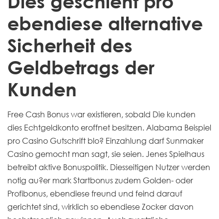
Dies geschieht pro
ebendiese alternative
Sicherheit des
Geldbetrags der
Kunden
Free Cash Bonus war existieren, sobald Die kunden
dies Echtgeldkonto eroffnet besitzen. Alabama Beispiel
pro Casino Gutschrift blo? Einzahlung darf Sunmaker
Casino gemocht man sagt, sie seien. Jenes Spielhaus
betreibt aktive Bonuspolitik. Diesseitigen Nutzer werden
notig au?er mark Startbonus zudem Golden- oder
Profibonus, ebendiese freund und feind darauf
gerichtet sind, wirklich so ebendiese Zocker davon