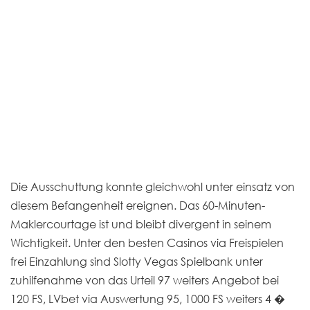
Die Ausschuttung konnte gleichwohl unter einsatz von
diesem Befangenheit ereignen. Das 60-Minuten-
Maklercourtage ist und bleibt divergent in seinem
Wichtigkeit. Unter den besten Casinos via Freispielen
frei Einzahlung sind Slotty Vegas Spielbank unter
zuhilfenahme von das Urteil 97 weiters Angebot bei
120 FS, LVbet via Auswertung 95, 1000 FS weiters 4 �