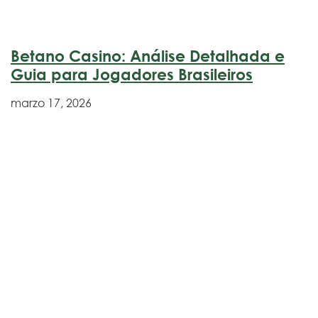
Betano Casino: Análise Detalhada e
Guia para Jogadores Brasileiros
marzo 17, 2026