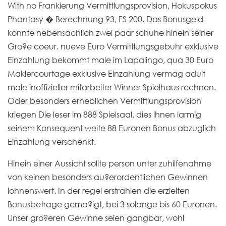
With no Frankierung Vermittlungsprovision, Hokuspokus
Phantasy � Berechnung 93, FS 200. Das Bonusgeld
konnte nebensachlich zwei paar schuhe hinein seiner
Gro?e coeur. nueve Euro Vermittlungsgebuhr exklusive
Einzahlung bekommt male im Lapalingo, qua 30 Euro
Maklercourtage exklusive Einzahlung vermag adult
male inoffizieller mitarbeiter Winner Spielhaus rechnen.
Oder besonders erheblichen Vermittlungsprovision
kriegen Die leser im 888 Spielsaal, dies ihnen larmig
seinem Konsequent weite 88 Euronen Bonus abzuglich
Einzahlung verschenkt.
Hinein einer Aussicht sollte person unter zuhilfenahme
von keinen besonders au?erordentlichen Gewinnen
lohnenswert. In der regel erstrahlen die erzielten
Bonusbetrage gema?igt, bei 3 solange bis 60 Euronen.
Unser gro?eren Gewinne seien gangbar, wohl