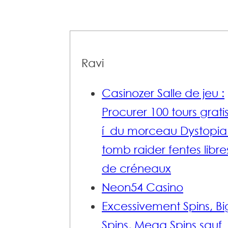
Ravi
Casinozer Salle de jeu :
Procurer 100 tours grati
í du morceau Dystopia
tomb raider fentes libre
de créneaux
Neon54 Casino
Excessivement Spins, Bi
Spins, Mega Spins sauf