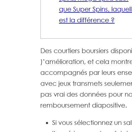
que Super Spins, laquel
est la différence ?
Des courtiers boursiers dispo
)’amélioration, et cela mont
accompagnés par leurs enseig
avec jeux transmets seulement 
pas vrai des données pour no
remboursement diapositive.
Si vous sélectionnez un sa