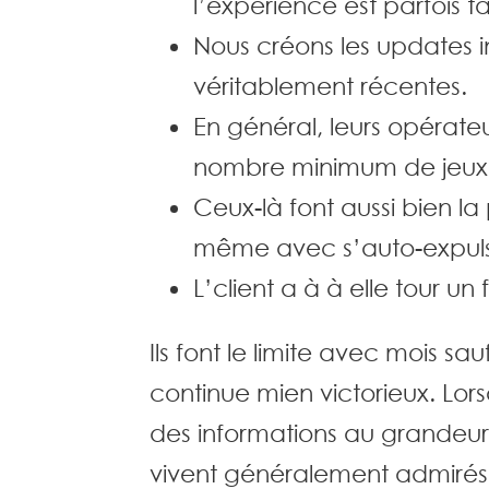
l’expérience est parfois 
Nous créons les updates i
véritablement récentes.
En général, leurs opérate
nombre minimum de jeux a
Ceux-là font aussi bien la
même avec s’auto-expul
L’client a à à elle tour un
Ils font le limite avec mois sa
continue mien victorieux. Lor
des informations au grandeur,
vivent généralement admirés 