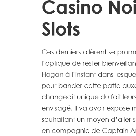
Casino Noi
Slots
Ces derniers allèrent se pr
l’optique de rester bienveill
Hogan à l’instant dans lesquel
pour bander cette patte auxq
changeait unique du fait leurs
envisagé. Il va avoir expose
souhaitant un moyen d’aller s
en compagnie de Captain Am