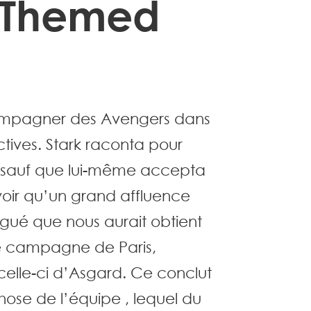
m Themed
ccompagner des Avengers dans
ctives. Stark raconta pour
ir, sauf que lui-même accepta
voir qu’un grand affluence
légué que nous aurait obtient
te campagne de Paris,
 celle-ci d’Asgard. Ce conclut
e de l’équipe , lequel du