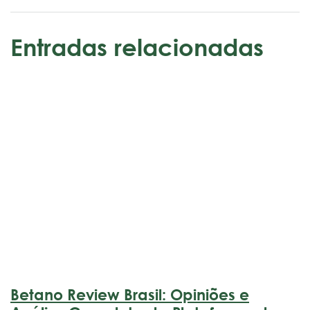
Entradas relacionadas
Betano Review Brasil: Opiniões e