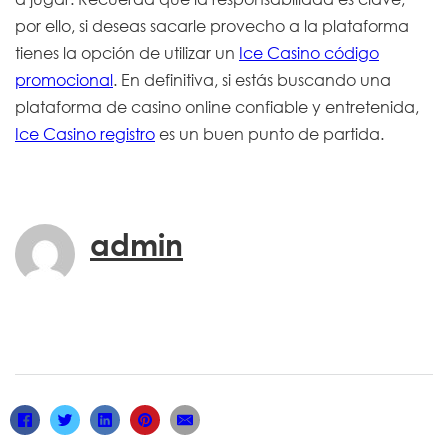
por ello, si deseas sacarle provecho a la plataforma
tienes la opción de utilizar un
Ice Casino código
promocional
. En definitiva, si estás buscando una
plataforma de casino online confiable y entretenida,
Ice Casino registro
es un buen punto de partida.
admin