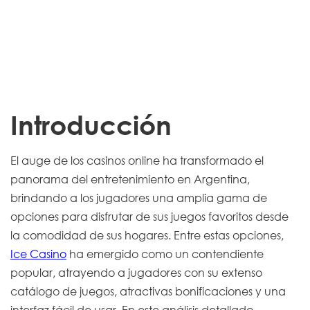
Introducción
El auge de los casinos online ha transformado el
panorama del entretenimiento en Argentina,
brindando a los jugadores una amplia gama de
opciones para disfrutar de sus juegos favoritos desde
la comodidad de sus hogares. Entre estas opciones,
Ice Casino
ha emergido como un contendiente
popular, atrayendo a jugadores con su extenso
catálogo de juegos, atractivas bonificaciones y una