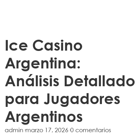
Ice Casino
Argentina:
Análisis Detallado
para Jugadores
Argentinos
admin
·
marzo 17, 2026
·
0 comentarios