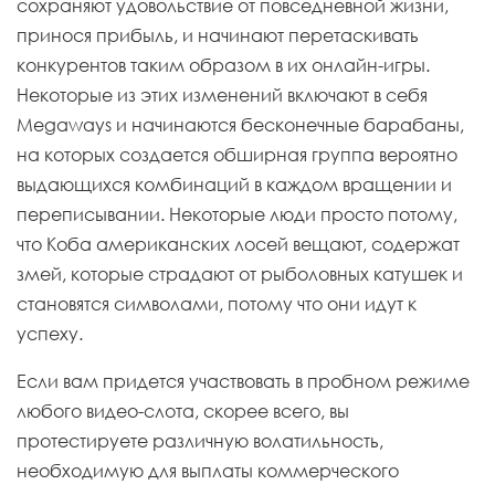
сохраняют удовольствие от повседневной жизни,
принося прибыль, и начинают перетаскивать
конкурентов таким образом в их онлайн-игры.
Некоторые из этих изменений включают в себя
Megaways и начинаются бесконечные барабаны,
на которых создается обширная группа вероятно
выдающихся комбинаций в каждом вращении и
переписывании. Некоторые люди просто потому,
что Коба американских лосей вещают, содержат
змей, которые страдают от рыболовных катушек и
становятся символами, потому что они идут к
успеху.
Если вам придется участвовать в пробном режиме
любого видео-слота, скорее всего, вы
протестируете различную волатильность,
необходимую для выплаты коммерческого