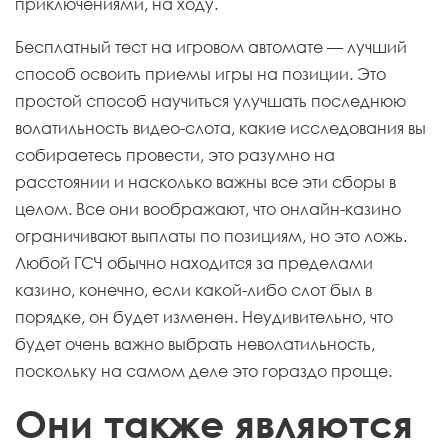
приключениями, на ходу.
Бесплатный тест на игровом автомате — лучший
способ освоить приемы игры на позиции. Это
простой способ научиться улучшать последнюю
волатильность видео-слота, какие исследования вы
собираетесь провести, это разумно на
расстоянии и насколько важны все эти сборы в
целом. Все они воображают, что онлайн-казино
ограничивают выплаты по позициям, но это ложь.
Любой ГСЧ обычно находится за пределами
казино, конечно, если какой-либо слот был в
порядке, он будет изменен. Неудивительно, что
будет очень важно выбрать неволатильность,
поскольку на самом деле это гораздо проще.
Они также являются