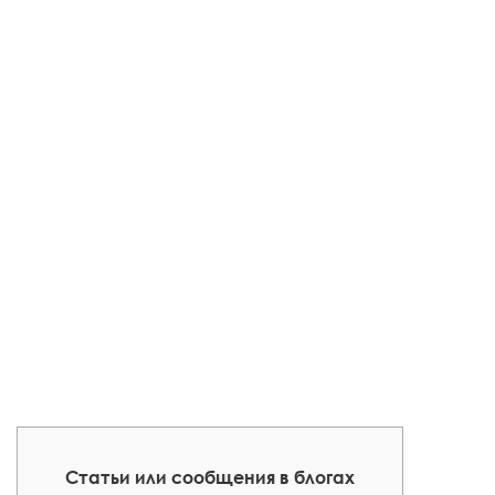
Статьи или сообщения в блогах