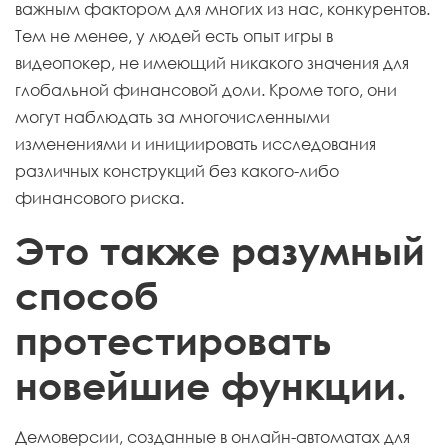
важным фактором для многих из нас, конкурентов.
Тем не менее, у людей есть опыт игры в
видеопокер, не имеющий никакого значения для
глобальной финансовой доли. Кроме того, они
могут наблюдать за многочисленными
изменениями и инициировать исследования
различных конструкций без какого-либо
финансового риска.
Это также разумный
способ
протестировать
новейшие функции.
Демоверсии, созданные в онлайн-автоматах для