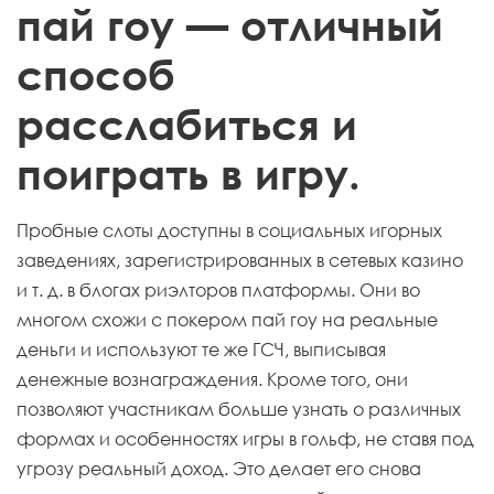
пай гоу — отличный
способ
расслабиться и
поиграть в игру.
Пробные слоты доступны в социальных игорных
заведениях, зарегистрированных в сетевых казино
и т. д. в блогах риэлторов платформы. Они во
многом схожи с покером пай гоу на реальные
деньги и используют те же ГСЧ, выписывая
денежные вознаграждения. Кроме того, они
позволяют участникам больше узнать о различных
формах и особенностях игры в гольф, не ставя под
угрозу реальный доход. Это делает его снова