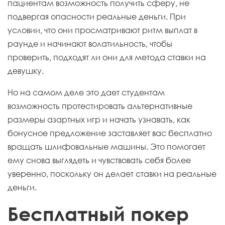
пациентам возможность получить сферу, не
подвергая опасности реальные деньги. При
условии, что они просматривают ритм выплат в
раунде и начинают волатильность, чтобы
проверить, подходят ли они для метода ставки на
девушку.
Но на самом деле это дает студентам
возможность протестировать альтернативные
размеры азартных игр и начать узнавать, как
бонусное предложение заставляет вас бесплатно
вращать шлифовальные машины.
Это помогает
ему снова выглядеть и чувствовать себя более
уверенно, поскольку он делает ставки на реальные
деньги.
Бесплатный покер